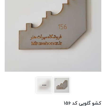
کشو گلویی کد 156