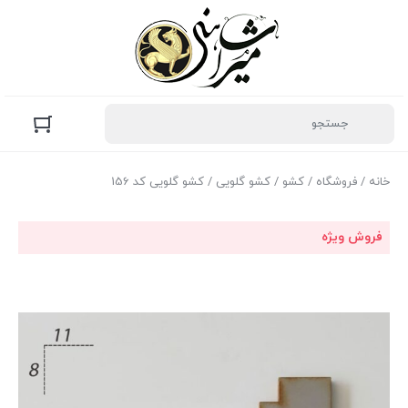
خانه
/
فروشگاه
/
کشو
/
کشو گلویی
/ کشو گلویی کد 156
فروش ویژه