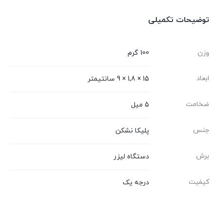
توضیحات تکمیلی
وزن
100 گرم
ابعاد
15 × 1,8 × 9 سانتیمتر
ضخامت
5 میل
جنس
پلیکا نشکن
برش
دستگاه لیزر
کیفیت
درجه یک