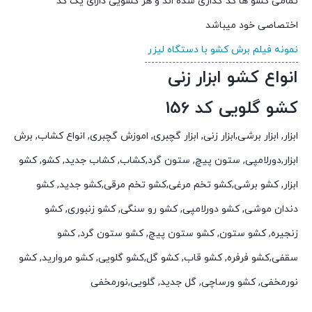
تمامی کشو ها کد گذاری شده اند و هر کشویی دارای یک کد
اختصاصی خود میباشد
نمونه فیلم برش کشو با دستگاه لیزر
انواع کشو ابزار زنی
کشو گلویی کد 156
ابزار, ابزار برشی,ابزار زنی, ابزار گچبری, اموزش گچبری, انواع کشاب, برش
ابزار,دورلامپی, ستون پیچ, ستون گرد,کشاب, کشاب جدید, کشو, کشو
ابزار, کشو برشی,کشو تخم مرغی,کشو تخم مرقی,کشو جدید, کشو
دندان موشی, کشو دورلامپی, کشو رو سنگی, کشو زنبوری, کشو
زنجیره, کشو ستون, کشو ستون پیچ, کشو ستون گرد, کشو
سقفی,کشو فرفره, کشو قاب, کشو گل,کشو گلویی, کشو مروارید, کشو
نورمخفی, کشو ورساچی, گل جدید, گلویی,نورمخفی