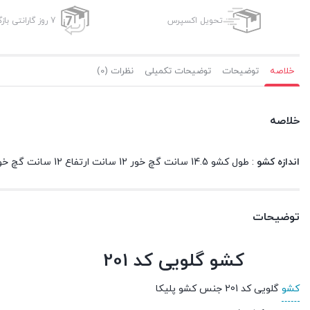
تحویل اکسپرس
7 روز گارانتی بازگشت وجه
خلاصه
توضیحات
توضیحات تکمیلی
نظرات (0)
خلاصه
اندازه کشو
: طول کشو 14.5 سانت گچ خور 12 سانت ارتفاع 12 سانت گچ خور 8 سانت
توضیحات
کشو گلویی کد 201
کشو
گلویی کد 201 جنس کشو پلیکا