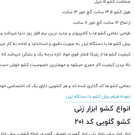
ضخامت کشو 5 میل
طول کشو 14.5 سانت گچ خور 12 سانت
ارتفاع 12 سانت گچ خور 8 سانت
طراحی تمامی کشو ها با کامپیوتر و جدید ترین نرم افزار روز دنیا میباشد
برش کشو ها با دستگاه لیزر به صورت دقیق و استاندارد و اماده به کار می
کیفیت کشو ها از پلیکا فشار قوی مواد تازه درجه یک و نشکن میباشد که 
بالا بردن کیفیت کار مجری میشود و مهمترین خصوصیت کشو خوش دست بو
تمامی کشو ها کد گذاری شده اند و هر کشویی دارای یک کد اختصاصی خود
نمونه فیلم برش کشو با دستگاه لیزر
انواع کشو ابزار زنی
کشو گلویی کد 201
ابزار, ابزار برشی,ابزار زنی, ابزار گچبری, اموزش گچبری, انواع کشاب, برش