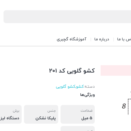
س با ما
درباره ما
آموزشگاه گچبری
کشو گلویی کد 201
دسته:
کشو
,
کشو گلویی
ویژگی‌ها
ضخامت
جنس
برش
5 میل
پلیکا نشکن
دستگاه لیزر