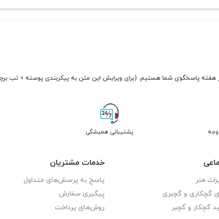
فعلی:
فعلی:
تومان150.000.
تومان150.000.
پشتیبانی همیشگی
اعی
خدمات مشتریان
راث هنر
پاسخ به پرسش‌های متداول
ای گچکاری و گچبری
پیگیری سفارش
د گچکار و گچبر
روش‌های پرداخت