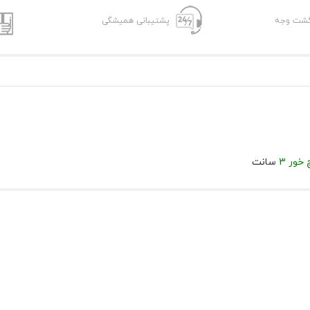
پشتیبانی همیشگی
خور 3
سانت