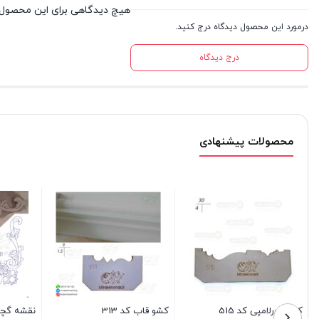
هیچ دیدگاهی برای این محصول
درمورد این محصول دیدگاه درج کنید.
درج دیدگاه
محصولات پیشنهادی
کشو دورلامپی کد 515
کشو قاب کد 313
نقشه گچبری