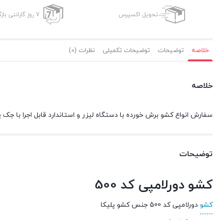
تحویل اکسپرس
7 روز گارانتی بازگشت وجه
خلاصه
توضیحات
توضیحات تکمیلی
نظرات (0)
خلاصه
سفارش انواع کشو برش خورده با دستگاه لیزر و استاندارد قابل اجرا با جک 
توضیحات
کشو دورلامپی کد 500
کشو
دورلامپی کد 500 جنس کشو پلیکا