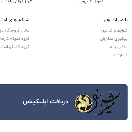
تحویل اکسپرس
7 روز گارانتی بازگشت وجه
با میراث هنر
شبکه های اجتم
شرایط و قوانین
کانال فروشگاه می
پیگیری سفارش
گروه نمونه کاره
تماس با ما
گروه گفتگو اساتی
درباره ما
دریافت اپلیکیشن