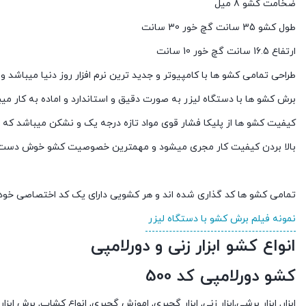
ضخامت کشو 8 میل
طول کشو 35 سانت گچ خور 30 سانت
ارتفاع 16.5 سانت گچ خور 10 سانت
طراحی تمامی کشو ها با کامپیوتر و جدید ترین نرم افزار روز دنیا میباشد
برش کشو ها با دستگاه لیزر به صورت دقیق و استاندارد و اماده به کار می
کیفیت کشو ها از پلیکا فشار قوی مواد تازه درجه یک و نشکن میباشد که 
بالا بردن کیفیت کار مجری میشود و مهمترین خصوصیت کشو خوش دست بو
تمامی کشو ها کد گذاری شده اند و هر کشویی دارای یک کد اختصاصی خود
نمونه فیلم برش کشو با دستگاه لیزر
انواع کشو ابزار زنی و دورلامپی
کشو دورلامپی کد 500
ابزار, ابزار برشی,ابزار زنی, ابزار گچبری, اموزش گچبری, انواع کشاب, برش