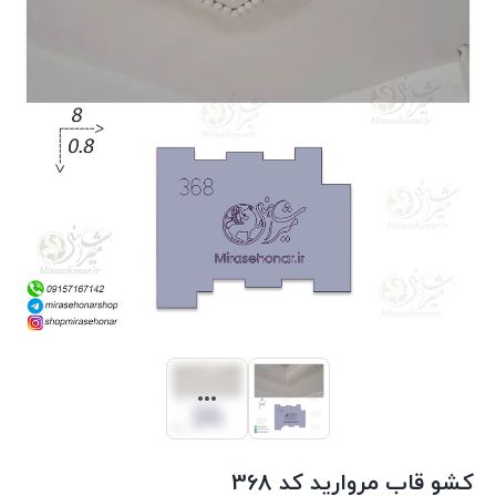
کشو قاب مروارید کد 368