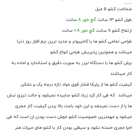
ضخامت کشو 5 میل
طول کشو 13 سانت
گچ خور 8
سانت
ارتفاع کشو 11 سانت
گچ خور 0.8
سانت
طراحی تمامی کشو ها با کامپیوتر و جدید ترین نرم افزار روز دنیا
میباشد و همچنین پذیریش طراحی انواع کشو
برش کشو ها با دستگاه لیزر به صورت دقیق و استاندارد و اماده به
کار میباشند
کیفیت کشو ها از پلیکا فشار قوی مواد تازه درجه یک و نشکن
میباشد . که طی کار کرد زیاد کشو سابیده نمیشود و حالت تیزی نبش
ها را از دست نمیدهد و این خود باعث بالا بردن کیفیت کار مجری
میشود و مهمترین خصوصیت کشو خوش دست بودن ان است که طی
اجرا مجری خسته نشود و سیقلی بودن کار با کشو های میراث هنر