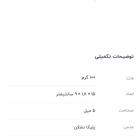
توضیحات تکمیلی
وزن
100 گرم
ابعاد
15 × 1,8 × 9 سانتیمتر
ضخامت
5 میل
جنس
پلیکا نشکن