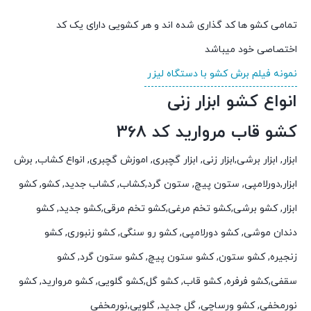
تمامی کشو ها کد گذاری شده اند و هر کشویی دارای یک کد
اختصاصی خود میباشد
نمونه فیلم برش کشو با دستگاه لیزر
انواع کشو ابزار زنی
کشو قاب مروارید کد 368
ابزار, ابزار برشی,ابزار زنی, ابزار گچبری, اموزش گچبری, انواع کشاب, برش
ابزار,دورلامپی, ستون پیچ, ستون گرد,کشاب, کشاب جدید, کشو, کشو
ابزار, کشو برشی,کشو تخم مرغی,کشو تخم مرقی,کشو جدید, کشو
دندان موشی, کشو دورلامپی, کشو رو سنگی, کشو زنبوری, کشو
زنجیره, کشو ستون, کشو ستون پیچ, کشو ستون گرد, کشو
سقفی,کشو فرفره, کشو قاب, کشو گل,کشو گلویی, کشو مروارید, کشو
نورمخفی, کشو ورساچی, گل جدید, گلویی,نورمخفی