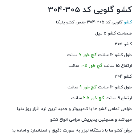
کشو گلویی کد 305-304
کشو
گلویی کد 305-304 جنس کشو پلیکا
ضخامت کشو 5 میل
کشو 305
طول کشو 12 سانت
گچ خور 7
سانت
ارتفاع 15 سانت
گچ خور 10.5
سانت
کشو 304
طول کشو 12 سانت
گچ خور 9
سانت
ارتفاع 9 سانت
گچ خور 2.5
سانت
طراحی تمامی کشو ها با کامپیوتر و جدید ترین نرم افزار روز دنیا
میباشد و همچنین پذیریش طراحی انواع کشو
برش کشو ها با دستگاه لیزر به صورت دقیق و استاندارد و اماده به