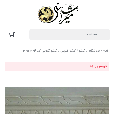
خانه
/
فروشگاه
/
کشو
/
کشو گلویی
/ کشو گلویی کد 304-305
فروش ویژه