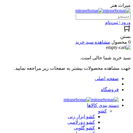
میراث هنر
ورود | ثبت‌نام
بستن
0 محصول
مشاهده سبد خرید
سبد خرید شما خالی است.
جهت مشاهده محصولات بیشتر به صفحات زیر مراجعه نمایید.
صفحه اصلی
فروشگاه
دسته بندی کالاها
کشو
کشو ابزار زنی
کشو دورلامپی
کشو گلویی