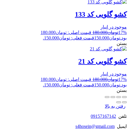
کشو گلویی کد 133
موجود در انبار
17%
تومان
180.000
قیمت اصلی: تومان180.000
بود.
تومان
150.000
قیمت فعلی: تومان150.000.
بستن
کشو گلویی کد 21
موجود در انبار
17%
تومان
180.000
قیمت اصلی: تومان180.000
بود.
تومان
150.000
قیمت فعلی: تومان150.000.
بستن
رفتن به بالا
تلفن
09157167142
ایمیل
s4hosein@gmail.com