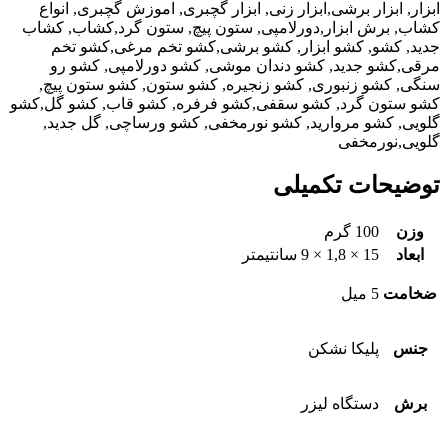
ابزار, ابزار برشی,ابزار زنی, ابزار گچبری, اموزش گچبری, انواع
کشاب, برش ابزار,دورلامپی, ستون پیچ, ستون گرد,کشاب, کشاب
جدید, کشو, کشو ابزار, کشو برشی,کشو تخم مرغی,کشو تخم
مرقی,کشو جدید, کشو دندان موشی, کشو دورلامپی, کشو رو
سنگی, کشو زنبوری, کشو زنجیره, کشو ستون, کشو ستون پیچ,
کشو ستون گرد, کشو سقفی,کشو فرفره, کشو قاب, کشو گل,کشو
گلویی, کشو مروارید, کشو نورمخفی, کشو ورساچی, گل جدید,
گلویی,نورمخفی
توضیحات تکمیلی
وزن
100 گرم
ابعاد
15 × 1,8 × 9 سانتیمتر
ضخامت
5 میل
جنس
پلیکا نشکن
برش
دستگاه لیزر