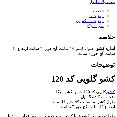
محصولات اصل
خلاصه
توضیحات
توضیحات تکمیلی
نظرات (0)
خلاصه
اندازه کشو
: طول کشو 14 سانت گچ خور 11 سانت ارتفاع 12
سانت گچ خور 7 سانت
توضیحات
کشو گلویی کد 120
کشو
گلویی کد 120 جنس کشو پلیکا
ضخامت کشو 5 میل
طول کشو 14 سانت گچ خور 11 سانت
ارتفاع 12 سانت گچ خور 7 سانت
طراحی تمامی کشو ها با کامپیوتر و جدید ترین نرم افزار روز دنیا