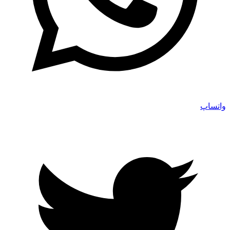
واتساپ