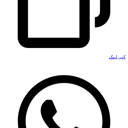
کپی لینک