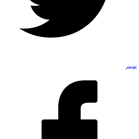
توییتر