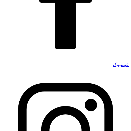
فیسبوک