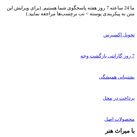
ما 24 ساعته 7 روز هفته پاسخگوی شما هستیم. (برای ویرایش این
متن به پیکربندی پوسته > تب برچسب‌ها مراجعه نمایید.)
تحویل اکسپرس
7 روز گارانتی بازگشت وجه
پشتیبانی همیشگی
پرداخت در محل
محصولات اصل
با میراث هنر