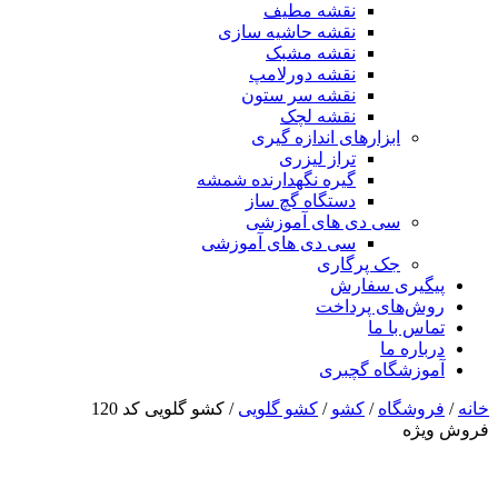
نقشه مطیف
نقشه حاشیه سازی
نقشه مشبک
نقشه دورلامپ
نقشه سر ستون
نقشه لچک
ابزارهای اندازه گیری
تراز لیزری
گیره نگهدارنده شمشه
دستگاه گچ ساز
سی دی های آموزشی
سی دی های آموزشی
جک پرگاری
پیگیری سفارش
روش‌های پرداخت
تماس با ما
درباره ما
آموزشگاه گچبری
خانه
/
فروشگاه
/
کشو
/
کشو گلویی
/ کشو گلویی کد 120
فروش ویژه