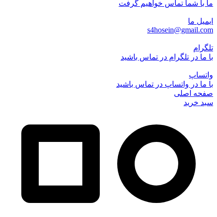
ما با شما تماس خواهیم گرفت
ایمیل ما
s4hosein@gmail.com
تلگرام
با ما در تلگرام در تماس باشید
واتساپ
با ما در واتساپ در تماس باشید
صفحه اصلی
سبد خرید