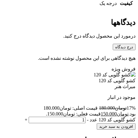
کیفیت
درجه یک
دیدگاهها
درمورد این محصول دیدگاه درج کنید.
درج دیدگاه
هیچ دیدگاهی برای این محصول نوشته نشده است.
فروش ویژه
کشو گلویی کد 120
میراث هنر
موجود در انبار
17%
تومان
180.000
قیمت اصلی: تومان180.000
بود.
تومان
150.000
قیمت فعلی: تومان150.000.
کشو گلویی کد 120 عدد
-
+
افزودن به سبد خرید