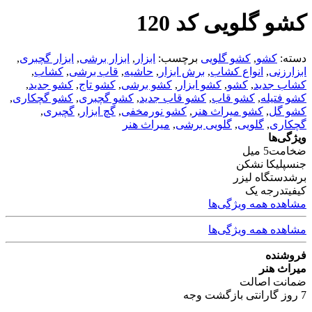
کشو گلویی کد 120
دسته:
کشو
,
کشو گلویی
برچسب:
ابزار
,
ابزار برشی
,
ابزار گچبری
,
ابزارزنی
,
انواع کشاب
,
برش ابزار
,
حاشیه
,
قاب برشی
,
کشاب
,
کشاب جدید
,
کشو
,
کشو ابزار
,
کشو برشی
,
کشو تاج
,
کشو جدید
,
کشو فتیله
,
کشو قاب
,
کشو قاب جدید
,
کشو گچبری
,
کشو گچکاری
,
کشو گل
,
کشو میراث هنر
,
کشو نورمخفی
,
گچ ابزار
,
گچبری
,
گچکاری
,
گلویی
,
گلویی برشی
,
میراث هنر
ویژگی‌ها
ضخامت
5 میل
جنس
پلیکا نشکن
برش
دستگاه لیزر
کیفیت
درجه یک
مشاهده همه ویژگی‌ها
مشاهده همه ویژگی‌ها
فروشنده
میراث هنر
ضمانت اصالت
7 روز گارانتی بازگشت وجه