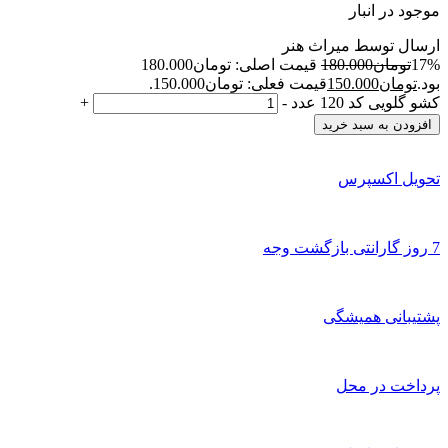
موجود در انبار
ارسال توسط میراث هنر
17%
تومان
180.000
قیمت اصلی: تومان180.000
بود.
تومان
150.000
قیمت فعلی: تومان150.000.
کشو گلویی کد 120 عدد
-
+
افزودن به سبد خرید
تحویل اکسپرس
7 روز گارانتی بازگشت وجه
پشتیبانی همیشگی
پرداخت در محل