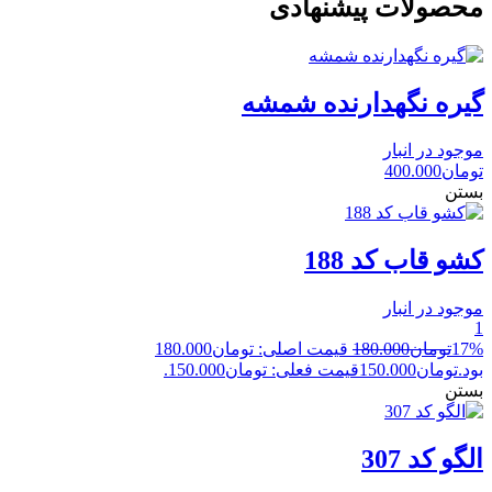
محصولات پیشنهادی
گیره نگهدارنده شمشه
موجود در انبار
تومان
400.000
بستن
کشو قاب کد 188
موجود در انبار
1
17%
تومان
180.000
قیمت اصلی: تومان180.000
بود.
تومان
150.000
قیمت فعلی: تومان150.000.
بستن
الگو کد 307