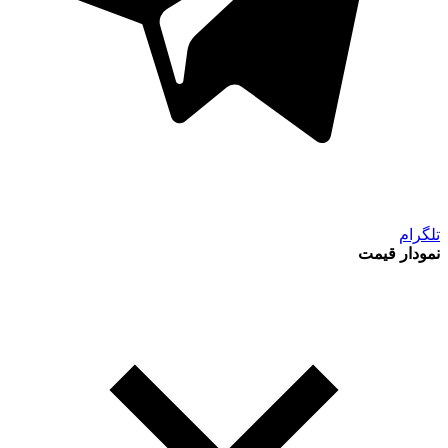
تلگرام
نمودار قیمت