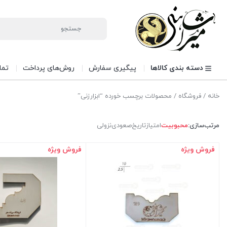
دسته بندی کالاها
پیگیری سفارش
روش‌های پرداخت
تما
خانه
/
فروشگاه
/ محصولات برچسب خورده “ابزارزنی”
مرتب‌سازی:
محبوبیت
امتیاز
تاریخ
صعودی
نزولی
فروش ویژه
فروش ویژه