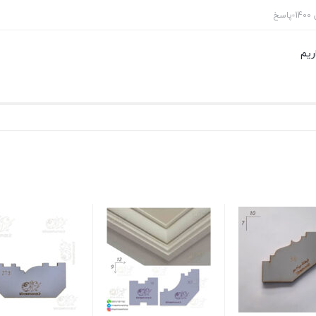
پاسخ
ریم