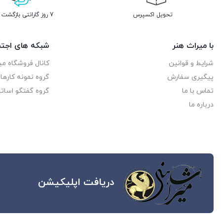
تحویل اکسپرس
7 روز گارانتی بازگشت وجه
با میراث هنر
شبکه های اجتم
شرایط و قوانین
کانال فروشگاه می
پیگیری سفارش
گروه نمونه کاره
تماس با ما
گروه گفتگو اساتی
درباره ما
دریافت اپلیکیشن