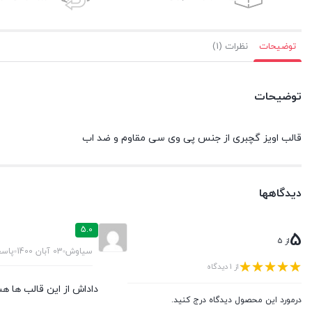
توضیحات
نظرات (1)
توضیحات
قالب اویز گچبری از جنس پی وی سی مقاوم و ضد اب
دیدگاهها
5.0
5
از 5
سیاوش
03 آبان 1400
پاس
از 1 دیدگاه
داداش از این قالب ها ه
درمورد این محصول دیدگاه درج کنید.