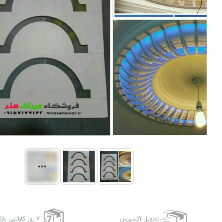
تحویل اکسپرس
7 روز گارانتی بازگشت وجه