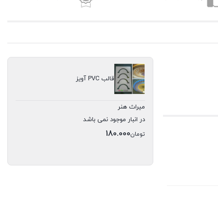
قالب PVC آویز
میراث هنر
در انبار موجود نمی باشد
180.000
تومان