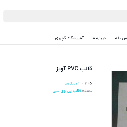
س با ما
درباره ما
آموزشگاه گچبری
قالب PVC آویز
5
(1)
1 دیدگاه‌ها
دسته:
قالب پی وی سی