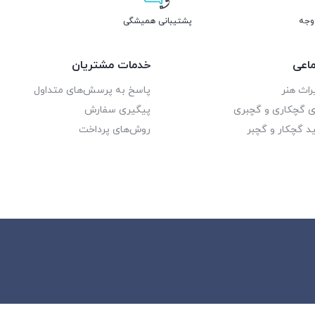
پشتیبانی همیشگی
اعی
خدمات مشتریان
راث هنر
پاسخ به پرسش‌های متداول
ای گچکاری و گچبری
پیگیری سفارش
د گچکار و گچبر
روش‌های پرداخت