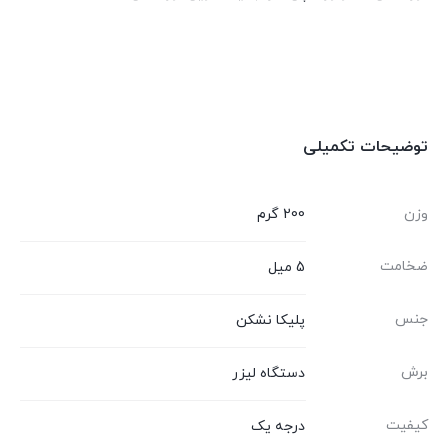
توضیحات تکمیلی
وزن
200 گرم
ضخامت
5 میل
جنس
پلیکا نشکن
برش
دستگاه لیزر
کیفیت
درجه یک