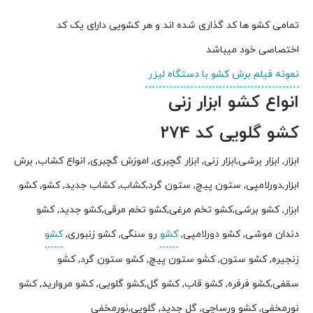
تمامی کشو ها کد گذاری شده اند و هر کشویی دارای یک کد
اختصاصی خود میباشد
نمونه فیلم برش کشو با دستگاه لیزر
انواع کشو ابزار زنی
کشو گلویی کد 274
ابزار, ابزار برشی,ابزار زنی, ابزار گچبری, اموزش گچبری, انواع کشاب, برش
ابزار,دورلامپی, ستون پیچ, ستون گرد,کشاب, کشاب جدید, کشو, کشو
ابزار, کشو برشی,کشو تخم مرغی,کشو تخم مرقی,کشو جدید, کشو
دندان موشی, کشو دورلامپی,
کشو
رو سنگی, کشو زنبوری,
کشو
زنجیره, کشو ستون, کشو ستون پیچ, کشو ستون گرد, کشو
سقفی,کشو فرفره, کشو قاب, کشو گل,کشو گلویی, کشو مروارید, کشو
نورمخفی, کشو ورساچی, گل جدید, گلویی,نورمخفی