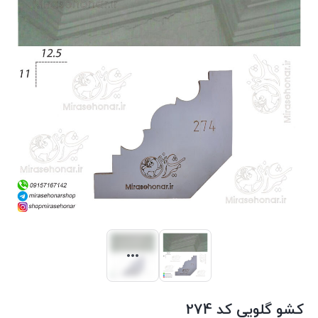
کشو گلویی کد 274