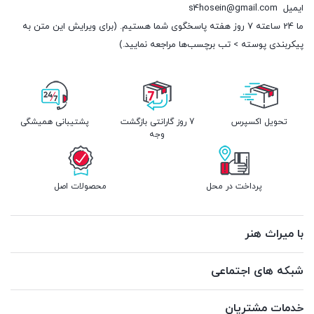
ایمیل
s4hosein@gmail.com
ما 24 ساعته 7 روز هفته پاسخگوی شما هستیم. (برای ویرایش این متن به
پیکربندی پوسته > تب برچسب‌ها مراجعه نمایید.)
تحویل اکسپرس
7 روز گارانتی بازگشت
پشتیبانی همیشگی
وجه
پرداخت در محل
محصولات اصل
با میراث هنر
شبکه های اجتماعی
خدمات مشتریان