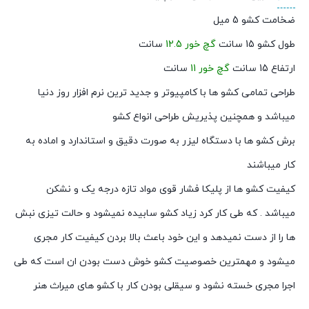
ضخامت کشو 5 میل
طول کشو 15 سانت
گچ خور 12.5
سانت
ارتفاع 15 سانت
گچ خور 11
سانت
طراحی تمامی کشو ها با کامپیوتر و جدید ترین نرم افزار روز دنیا
میباشد و همچنین پذیریش طراحی انواع کشو
برش کشو ها با دستگاه لیزر به صورت دقیق و استاندارد و اماده به
کار میباشند
کیفیت کشو ها از پلیکا فشار قوی مواد تازه درجه یک و نشکن
میباشد . که طی کار کرد زیاد کشو سابیده نمیشود و حالت تیزی نبش
ها را از دست نمیدهد و این خود باعث بالا بردن کیفیت کار مجری
میشود و مهمترین خصوصیت کشو خوش دست بودن ان است که طی
اجرا مجری خسته نشود و سیقلی بودن کار با کشو های میراث هنر