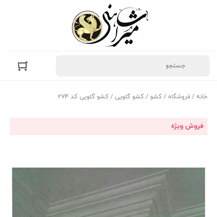
خانه
/
فروشگاه
/
کشو
/
کشو گلویی
/ کشو گلویی کد 274
فروش ویژه