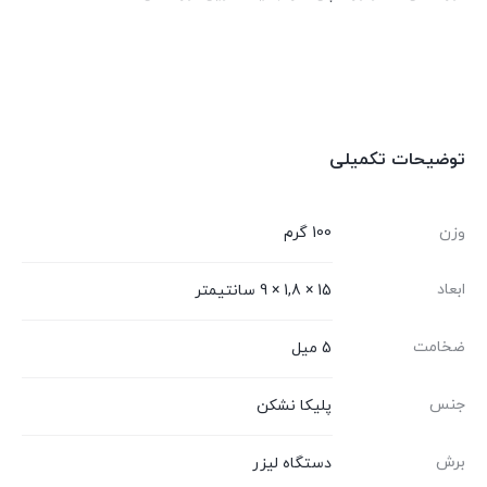
توضیحات تکمیلی
وزن
100 گرم
ابعاد
15 × 1,8 × 9 سانتیمتر
ضخامت
5 میل
جنس
پلیکا نشکن
برش
دستگاه لیزر