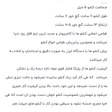
ضخامت کشو 5 میل
طول کشو 11 سانت گچ خور 8 سانت
ارتفاع 13 سانت گچ خور 10.5 سانت
طراحی تمامی کشو ها با کامپیوتر و جدید ترین نرم افزار روز دنیا
میباشد و همچنین پذیریش طراحی انواع کشو
برش کشو ها با دستگاه لیزر به صورت دقیق و استاندارد و اماده به
کار میباشند
کیفیت کشو ها از پلیکا فشار قوی مواد تازه درجه یک و نشکن
میباشد . که طی کار کرد زیاد کشو سابیده نمیشود و حالت تیزی نبش
ها را از دست نمیدهد و این خود باعث بالا بردن کیفیت کار مجری
میشود و مهمترین خصوصیت کشو خوش دست بودن ان است که طی
اجرا مجری خسته نشود و سیقلی بودن کار با کشو های میراث هنر