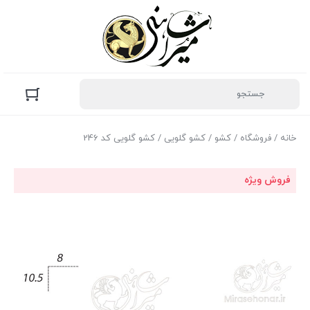
خانه
/
فروشگاه
/
کشو
/
کشو گلویی
/ کشو گلویی کد 246
فروش ویژه