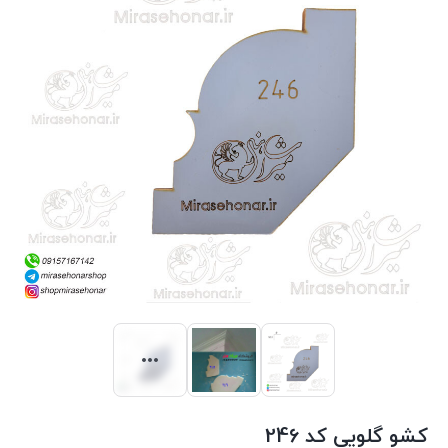
کشو گلویی کد 246