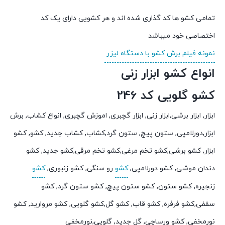
تمامی کشو ها کد گذاری شده اند و هر کشویی دارای یک کد
اختصاصی خود میباشد
نمونه فیلم برش کشو با دستگاه لیزر
انواع کشو ابزار زنی
کشو گلویی کد 246
ابزار, ابزار برشی,ابزار زنی, ابزار گچبری, اموزش گچبری, انواع کشاب, برش
ابزار,دورلامپی, ستون پیچ, ستون گرد,کشاب, کشاب جدید, کشو, کشو
ابزار, کشو برشی,کشو تخم مرغی,کشو تخم مرقی,کشو جدید, کشو
دندان موشی, کشو دورلامپی,
کشو
رو سنگی, کشو زنبوری,
کشو
زنجیره, کشو ستون, کشو ستون پیچ, کشو ستون گرد, کشو
سقفی,کشو فرفره, کشو قاب, کشو گل,کشو گلویی, کشو مروارید, کشو
نورمخفی, کشو ورساچی, گل جدید, گلویی,نورمخفی