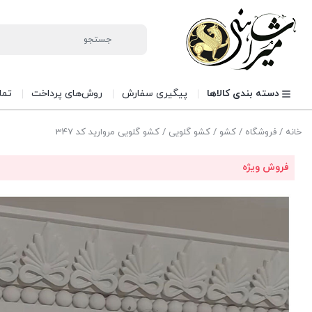
دسته بندی کالاها
پیگیری سفارش
روش‌های پرداخت
تما
خانه
/
فروشگاه
/
کشو
/
کشو گلویی
/ کشو گلویی مروارید کد 347
فروش ویژه