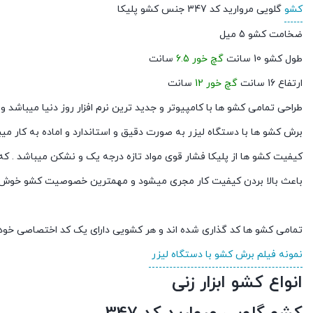
کشو
گلویی مروارید کد 347 جنس کشو پلیکا
ضخامت کشو 5 میل
طول کشو 10 سانت
گچ خور 6.5
سانت
ارتفاع 16 سانت
گچ خور 12
سانت
طراحی تمامی کشو ها با کامپیوتر و جدید ترین نرم افزار روز دنیا میباشد
برش کشو ها با دستگاه لیزر به صورت دقیق و استاندارد و اماده به کار می
کیفیت کشو ها از پلیکا فشار قوی مواد تازه درجه یک و نشکن میباشد . که
باعث بالا بردن کیفیت کار مجری میشود و مهمترین خصوصیت کشو خوش د
تمامی کشو ها کد گذاری شده اند و هر کشویی دارای یک کد اختصاصی خود
نمونه فیلم برش کشو با دستگاه لیزر
انواع کشو ابزار زنی