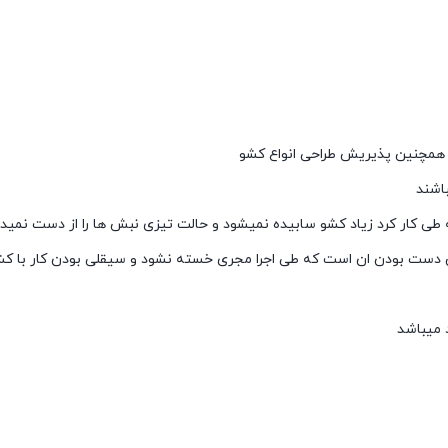
 و همچنین پذیریش طراحی انواع کشو
باشند
 طی کار کرد زیاد کشو سابیده نمیشود و حالت تیزی نبش ها را از دست نمید
ست بودن ان است که طی اجرا مجری خسته نشود و سیقلی بودن کار با کشو
 میباشد