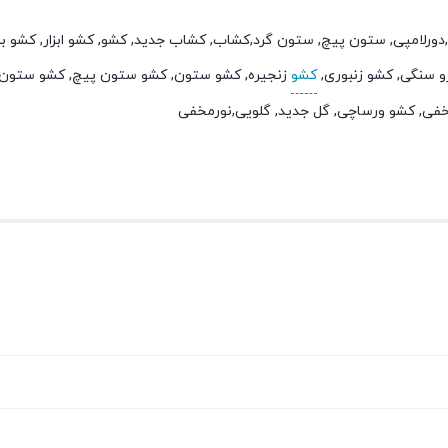
 ابزار,دورلامپی, ستون پیچ, ستون گرد,کشاب, کشاب جدید, کشو, کشو ابزار, کشو
 سنگی, کشو زنبوری,
کشو
زنجیره, کشو ستون, کشو ستون پیچ, کشو ستون 
خفی, کشو ورساچی, گل جدید, گلویی,نورمخفی