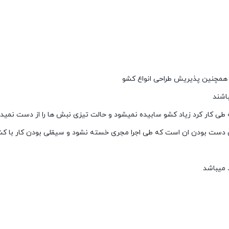
 و همچنین پذیریش طراحی انواع کشو
باشند
 طی کار کرد زیاد کشو سابیده نمیشود و حالت تیزی نبش ها را از دست نمید
ست بودن ان است که طی اجرا مجری خسته نشود و سیقلی بودن کار با کشو
 میباشد