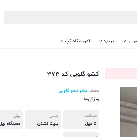
س با ما
درباره ما
آموزشگاه گچبری
کشو گلویی کد 373
دسته:
کشو
,
کشو گلویی
ویژگی‌ها
ضخامت
جنس
برش
5 میل
پلیکا نشکن
دستگاه لیزر