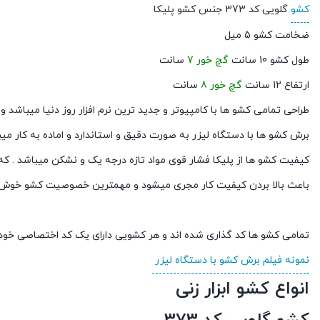
کشو
گلویی کد 373 جنس کشو پلیکا
ضخامت کشو 5 میل
طول کشو 10 سانت
گچ خور 7
سانت
ارتفاع 12 سانت
گچ خور 8
سانت
طراحی تمامی کشو ها با کامپیوتر و جدید ترین نرم افزار روز دنیا میباشد
برش کشو ها با دستگاه لیزر به صورت دقیق و استاندارد و اماده به کار می
کیفیت کشو ها از پلیکا فشار قوی مواد تازه درجه یک و نشکن میباشد . که
باعث بالا بردن کیفیت کار مجری میشود و مهمترین خصوصیت کشو خوش د
تمامی کشو ها کد گذاری شده اند و هر کشویی دارای یک کد اختصاصی خود
نمونه فیلم برش کشو با دستگاه لیزر
انواع کشو ابزار زنی