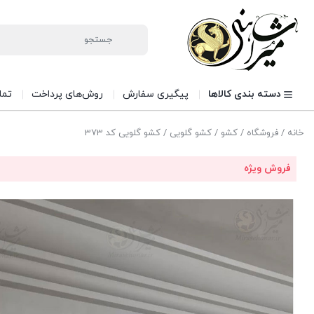
دسته بندی کالاها
پیگیری سفارش
روش‌های پرداخت
تما
خانه
/
فروشگاه
/
کشو
/
کشو گلویی
/ کشو گلویی کد 373
فروش ویژه