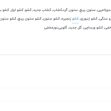
 ابزار,دورلامپی, ستون پیچ, ستون گرد,کشاب, کشاب جدید, کشو, کشو ابزار, کشو
 سنگی, کشو زنبوری,
کشو
زنجیره, کشو ستون, کشو ستون پیچ, کشو ستون 
خفی, کشو ورساچی, گل جدید, گلویی,نورمخفی