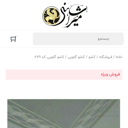
خانه
/
فروشگاه
/
کشو
/
کشو گلویی
/ کشو گلویی کد 279
فروش ویژه