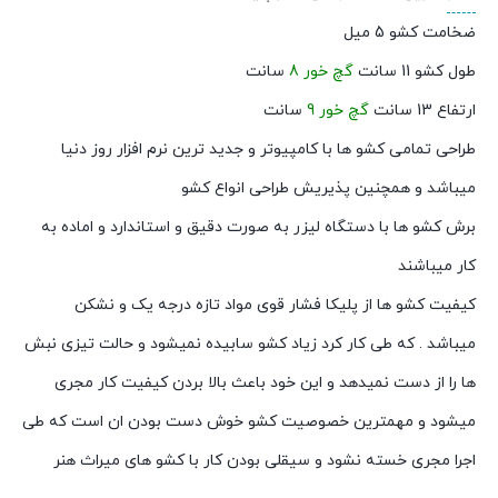
ضخامت کشو 5 میل
طول کشو 11 سانت
گچ خور 8
سانت
ارتفاع 13 سانت
گچ خور 9
سانت
طراحی تمامی کشو ها با کامپیوتر و جدید ترین نرم افزار روز دنیا
میباشد و همچنین پذیریش طراحی انواع کشو
برش کشو ها با دستگاه لیزر به صورت دقیق و استاندارد و اماده به
کار میباشند
کیفیت کشو ها از پلیکا فشار قوی مواد تازه درجه یک و نشکن
میباشد . که طی کار کرد زیاد کشو سابیده نمیشود و حالت تیزی نبش
ها را از دست نمیدهد و این خود باعث بالا بردن کیفیت کار مجری
میشود و مهمترین خصوصیت کشو خوش دست بودن ان است که طی
اجرا مجری خسته نشود و سیقلی بودن کار با کشو های میراث هنر