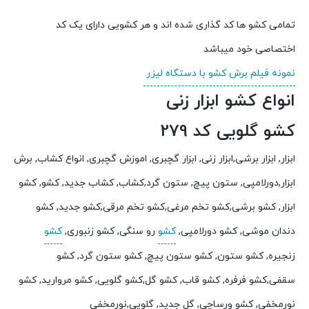
تمامی کشو ها کد گذاری شده اند و هر کشویی دارای یک کد
اختصاصی خود میباشد
نمونه فیلم برش کشو با دستگاه لیزر
انواع کشو ابزار زنی
کشو گلویی کد 279
ابزار, ابزار برشی,ابزار زنی, ابزار گچبری, اموزش گچبری, انواع کشاب, برش
ابزار,دورلامپی, ستون پیچ, ستون گرد,کشاب, کشاب جدید, کشو, کشو
ابزار, کشو برشی,کشو تخم مرغی,کشو تخم مرقی,کشو جدید, کشو
دندان موشی, کشو دورلامپی,
کشو
رو سنگی, کشو زنبوری,
کشو
زنجیره, کشو ستون, کشو ستون پیچ, کشو ستون گرد, کشو
سقفی,کشو فرفره, کشو قاب, کشو گل,کشو گلویی, کشو مروارید, کشو
نورمخفی, کشو ورساچی, گل جدید, گلویی,نورمخفی