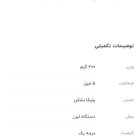
توضیحات تکمیلی
وزن
200 گرم
ضخامت
5 میل
جنس
پلیکا نشکن
برش
دستگاه لیزر
کیفیت
درجه یک