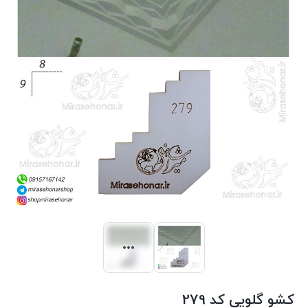
کشو گلویی کد 279