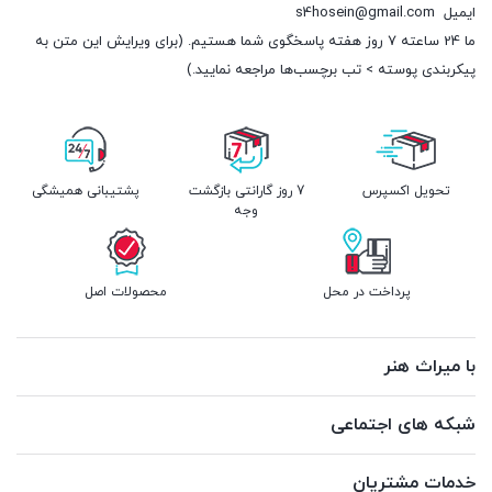
ایمیل
s4hosein@gmail.com
ما 24 ساعته 7 روز هفته پاسخگوی شما هستیم. (برای ویرایش این متن به
پیکربندی پوسته > تب برچسب‌ها مراجعه نمایید.)
تحویل اکسپرس
7 روز گارانتی بازگشت
پشتیبانی همیشگی
وجه
پرداخت در محل
محصولات اصل
با میراث هنر
شبکه های اجتماعی
خدمات مشتریان