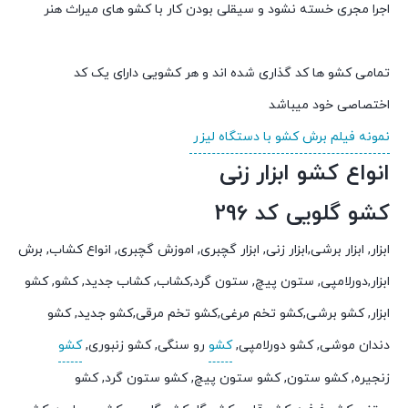
اجرا مجری خسته نشود و سیقلی بودن کار با کشو های میراث هنر
تمامی کشو ها کد گذاری شده اند و هر کشویی دارای یک کد
اختصاصی خود میباشد
نمونه فیلم برش کشو با دستگاه لیزر
انواع کشو ابزار زنی
کشو گلویی کد 296
ابزار, ابزار برشی,ابزار زنی, ابزار گچبری, اموزش گچبری, انواع کشاب, برش
ابزار,دورلامپی, ستون پیچ, ستون گرد,کشاب, کشاب جدید, کشو, کشو
ابزار, کشو برشی,کشو تخم مرغی,کشو تخم مرقی,کشو جدید, کشو
دندان موشی, کشو دورلامپی,
کشو
رو سنگی, کشو زنبوری,
کشو
زنجیره, کشو ستون, کشو ستون پیچ, کشو ستون گرد, کشو