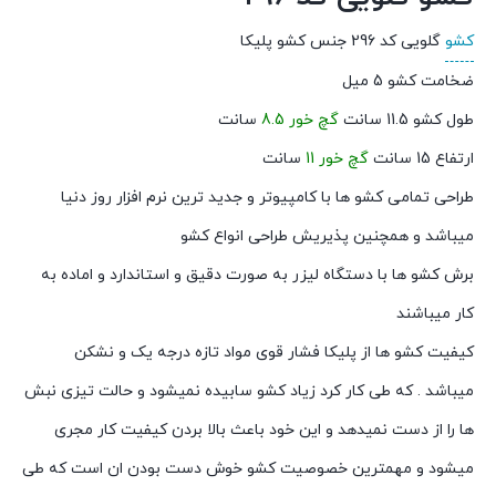
کشو
گلویی کد 296 جنس کشو پلیکا
ضخامت کشو 5 میل
طول کشو 11.5 سانت
گچ خور 8.5
سانت
ارتفاع 15 سانت
گچ خور 11
سانت
طراحی تمامی کشو ها با کامپیوتر و جدید ترین نرم افزار روز دنیا
میباشد و همچنین پذیریش طراحی انواع کشو
برش کشو ها با دستگاه لیزر به صورت دقیق و استاندارد و اماده به
کار میباشند
کیفیت کشو ها از پلیکا فشار قوی مواد تازه درجه یک و نشکن
میباشد . که طی کار کرد زیاد کشو سابیده نمیشود و حالت تیزی نبش
ها را از دست نمیدهد و این خود باعث بالا بردن کیفیت کار مجری
میشود و مهمترین خصوصیت کشو خوش دست بودن ان است که طی