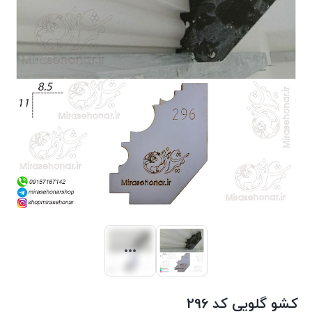
کشو گلویی کد 296