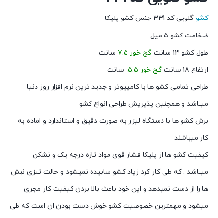
کشو
گلویی کد 331 جنس کشو پلیکا
ضخامت کشو 5 میل
طول کشو 13 سانت
گچ خور 7.5
سانت
ارتفاع 18 سانت
گچ خور 15.5
سانت
طراحی تمامی کشو ها با کامپیوتر و جدید ترین نرم افزار روز دنیا
میباشد و همچنین پذیریش طراحی انواع کشو
برش کشو ها با دستگاه لیزر به صورت دقیق و استاندارد و اماده به
کار میباشند
کیفیت کشو ها از پلیکا فشار قوی مواد تازه درجه یک و نشکن
میباشد . که طی کار کرد زیاد کشو سابیده نمیشود و حالت تیزی نبش
ها را از دست نمیدهد و این خود باعث بالا بردن کیفیت کار مجری
میشود و مهمترین خصوصیت کشو خوش دست بودن ان است که طی