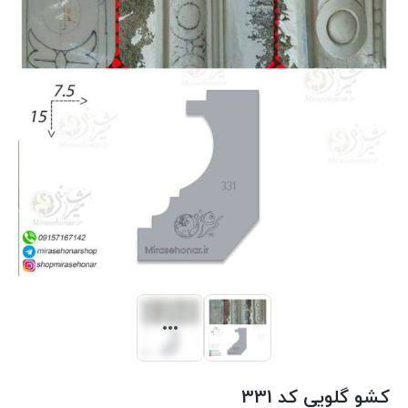
کشو گلویی کد 331