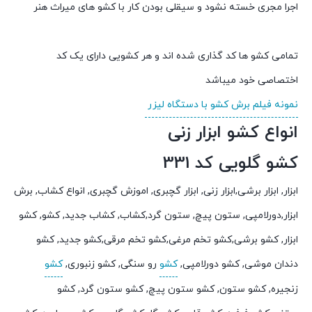
اجرا مجری خسته نشود و سیقلی بودن کار با کشو های میراث هنر
تمامی کشو ها کد گذاری شده اند و هر کشویی دارای یک کد
اختصاصی خود میباشد
نمونه فیلم برش کشو با دستگاه لیزر
انواع کشو ابزار زنی
کشو گلویی کد 331
ابزار, ابزار برشی,ابزار زنی, ابزار گچبری, اموزش گچبری, انواع کشاب, برش
ابزار,دورلامپی, ستون پیچ, ستون گرد,کشاب, کشاب جدید, کشو, کشو
ابزار, کشو برشی,کشو تخم مرغی,کشو تخم مرقی,کشو جدید, کشو
دندان موشی, کشو دورلامپی,
کشو
رو سنگی, کشو زنبوری,
کشو
زنجیره, کشو ستون, کشو ستون پیچ, کشو ستون گرد, کشو