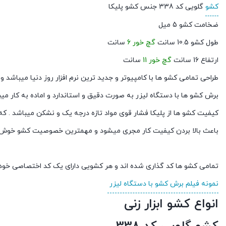
کشو
گلویی کد 338 جنس کشو پلیکا
ضخامت کشو 5 میل
طول کشو 10.5 سانت
گچ خور 6
سانت
ارتفاع 16 سانت
گچ خور 11
سانت
طراحی تمامی کشو ها با کامپیوتر و جدید ترین نرم افزار روز دنیا میباشد
برش کشو ها با دستگاه لیزر به صورت دقیق و استاندارد و اماده به کار می
کیفیت کشو ها از پلیکا فشار قوی مواد تازه درجه یک و نشکن میباشد . که
باعث بالا بردن کیفیت کار مجری میشود و مهمترین خصوصیت کشو خوش د
تمامی کشو ها کد گذاری شده اند و هر کشویی دارای یک کد اختصاصی خود
نمونه فیلم برش کشو با دستگاه لیزر
انواع کشو ابزار زنی