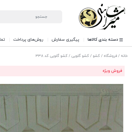
دسته بندی کالاها
پیگیری سفارش
روش‌های پرداخت
تما
خانه
/
فروشگاه
/
کشو
/
کشو گلویی
/ کشو گلویی کد 338
فروش ویژه