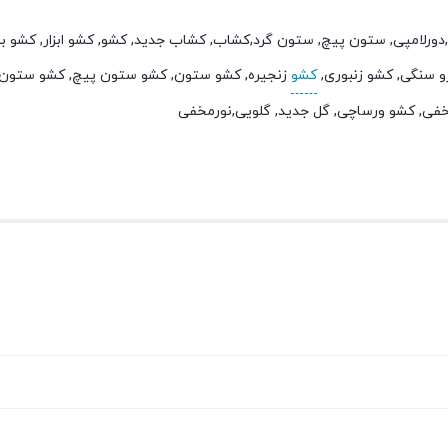
 ابزار,دورلامپی, ستون پیچ, ستون گرد,کشاب, کشاب جدید, کشو, کشو ابزار, کشو
 سنگی, کشو زنبوری,
کشو
زنجیره, کشو ستون, کشو ستون پیچ, کشو ستون 
خفی, کشو ورساچی, گل جدید, گلویی,نورمخفی