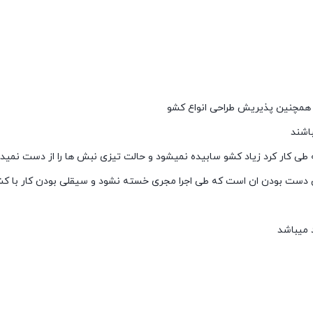
 و همچنین پذیریش طراحی انواع کشو
باشند
 طی کار کرد زیاد کشو سابیده نمیشود و حالت تیزی نبش ها را از دست نمید
ست بودن ان است که طی اجرا مجری خسته نشود و سیقلی بودن کار با کشو
 میباشد