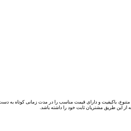
ی متنوع، باکیفیت و دارای قیمت مناسب را در مدت زمانی کوتاه به دس
 از این طریق مشتریان ثابت خود را داشته باشد.