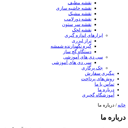
نقشه مطیف
نقشه حاشیه سازی
نقشه مشبک
نقشه دورلامپ
نقشه سر ستون
نقشه لچک
ابزارهای اندازه گیری
تراز لیزری
گیره نگهدارنده شمشه
دستگاه گچ ساز
سی دی های آموزشی
سی دی های آموزشی
جک پرگاری
پیگیری سفارش
روش‌های پرداخت
تماس با ما
درباره ما
آموزشگاه گچبری
خانه
/ درباره ما
درباره ما