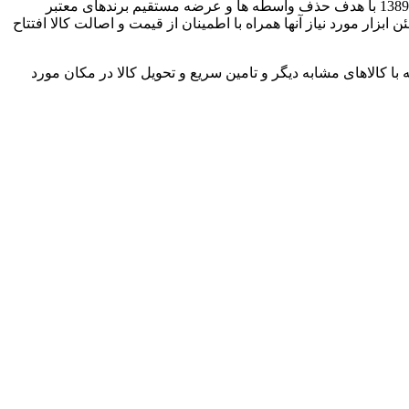
میراث هنر با توجه به تجربه 20 ساله در زمینه تامین ابزارآلات گچکاری و گچبری ، وب سایت تخصصی فروش ابزار ”میراث هنر ” را در سال 1389 با هدف حذف واسطه ها و عرضه مستقیم برندهای معتبر
ار مورد نیاز آنها همراه با اطمینان از قیمت و اصالت کالا افتتاح
ا کالاهای مشابه دیگر و تامین سریع و تحویل کالا در مکان مورد