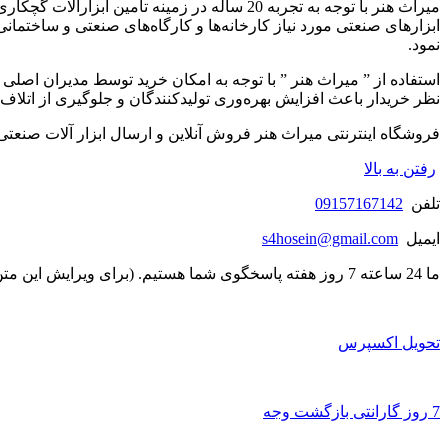
ابزارهای صنعتی مورد نیاز کارخانه‌ها و کارگاه‌های صنعتی و ساختما
نمود.
استفاده از ” میراث هنر ” با توجه به امکان خرید توسط مدیران اصلی
نظر خریدار باعث افزایش بهره‌وری تولیدکنندگان و جلوگیری از اتلاف 
فروشگاه اینترنتی میراث هنر فروش آنلاین و ارسال ابزار آلات صنعتی 
رفتن به بالا
تلفن
09157167142
ایمیل
s4hosein@gmail.com
ما 24 ساعته 7 روز هفته پاسخگوی شما هستیم. (برای ویرایش این متن به پیکربندی پوسته > تب برچسب‌ها مراجعه نمایید.)
تحویل اکسپرس
7 روز گارانتی بازگشت وجه