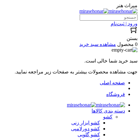
میراث هنر
ورود | ثبت‌نام
بستن
0 محصول
مشاهده سبد خرید
سبد خرید شما خالی است.
جهت مشاهده محصولات بیشتر به صفحات زیر مراجعه نمایید.
صفحه اصلی
فروشگاه
دسته بندی کالاها
کشو
کشو ابزار زنی
کشو دورلامپی
کشو گلویی