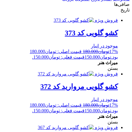
صافی‌ها
تاریخ
فروش ویژه
کشو گلویی کد 373
موجود در انبار
17%
تومان
180.000
قیمت اصلی: تومان180.000
بود.
تومان
150.000
قیمت فعلی: تومان150.000.
میراث هنر
بستن
فروش ویژه
کشو گلویی مروارید کد 372
موجود در انبار
17%
تومان
180.000
قیمت اصلی: تومان180.000
بود.
تومان
150.000
قیمت فعلی: تومان150.000.
میراث هنر
بستن
فروش ویژه