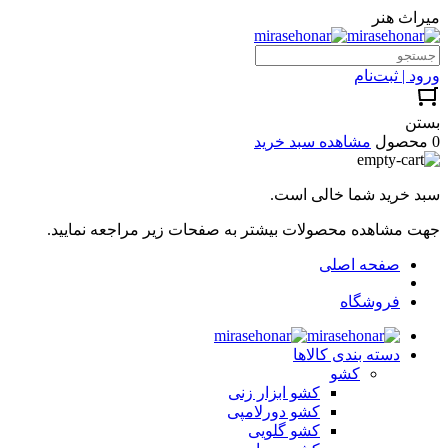
میراث هنر
ورود | ثبت‌نام
بستن
0 محصول
مشاهده سبد خرید
سبد خرید شما خالی است.
جهت مشاهده محصولات بیشتر به صفحات زیر مراجعه نمایید.
صفحه اصلی
فروشگاه
دسته بندی کالاها
کشو
کشو ابزار زنی
کشو دورلامپی
کشو گلویی