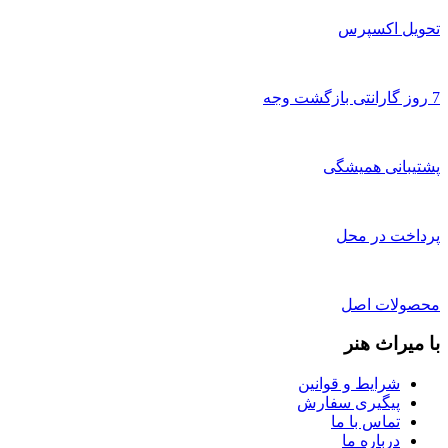
تحویل اکسپرس
7 روز گارانتی بازگشت وجه
پشتیبانی همیشگی
پرداخت در محل
محصولات اصل
با میراث هنر
شرایط و قوانین
پیگیری سفارش
تماس با ما
درباره ما