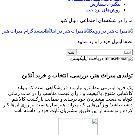
پیگیری سفارش
روش‌های پرداخت
ما را در شبکه‌های اجتماعی دنبال کنید
لطفا ایمیل خود را وارد نمایید
دریافت اپلیکیشن
تولیدی میراث هنر، بررسی، انتخاب و خرید آنلاین
یک خرید اینترنتی مطمئن، نیازمند فروشگاهی است که بتواند
کالاهایی متنوع، باکیفیت و دارای قیمت مناسب را در مدت زمانی
کوتاه به دست مشتریان خود برساند و ضمانت بازگشت کالا هم
داشته باشد؛ ویژگی‌هایی که میراث هنر سال‌هاست بر روی آن‌ها کار
کرده و توانسته از این طریق مشتریان ثابت خود را داشته باشد.