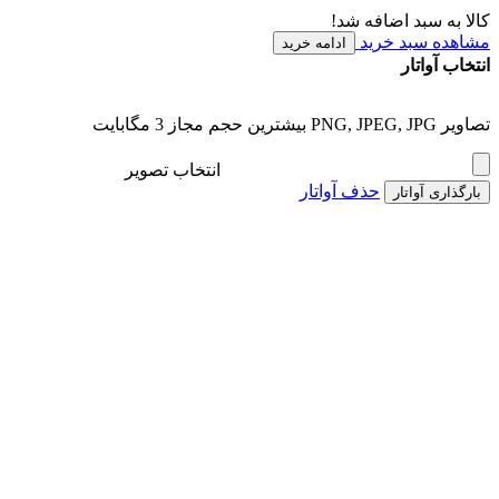
کالا به سبد اضافه شد!
مشاهده سبد خرید
ادامه خرید
انتخاب آواتار
تصاویر PNG, JPEG, JPG بیشترین حجم مجاز 3 مگابایت
انتخاب تصویر
حذف آواتار
بارگذاری آواتار