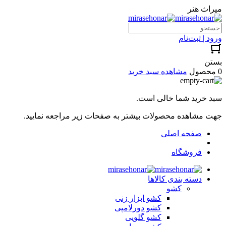
میراث هنر
ورود | ثبت‌نام
بستن
0 محصول
مشاهده سبد خرید
سبد خرید شما خالی است.
جهت مشاهده محصولات بیشتر به صفحات زیر مراجعه نمایید.
صفحه اصلی
فروشگاه
دسته بندی کالاها
کشو
کشو ابزار زنی
کشو دورلامپی
کشو گلویی