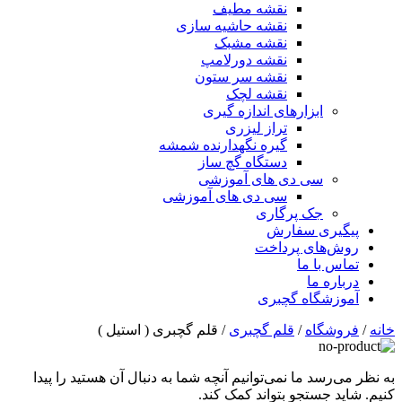
نقشه مطیف
نقشه حاشیه سازی
نقشه مشبک
نقشه دورلامپ
نقشه سر ستون
نقشه لچک
ابزارهای اندازه گیری
تراز لیزری
گیره نگهدارنده شمشه
دستگاه گچ ساز
سی دی های آموزشی
سی دی های آموزشی
جک پرگاری
پیگیری سفارش
روش‌های پرداخت
تماس با ما
درباره ما
آموزشگاه گچبری
خانه
/
فروشگاه
/
قلم گچبری
/ قلم گچبری ( استیل )
به نظر می‌رسد ما نمی‌توانیم آنچه شما به دنبال آن هستید را پیدا
کنیم. شاید جستجو بتواند کمک کند.