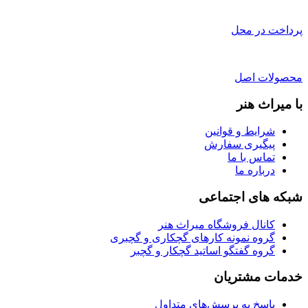
پرداخت در محل
محصولات اصل
با میراث هنر
شرایط و قوانین
پیگیری سفارش
تماس با ما
درباره ما
شبکه های اجتماعی
کانال فروشگاه میراث هنر
گروه نمونه کارهای گچکاری و گچبری
گروه گفتگو اساتید گچکار و گچبر
خدمات مشتریان
پاسخ به پرسش‌های متداول