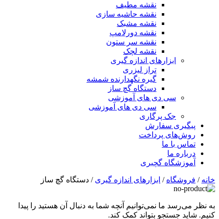
نقشه مطیف
نقشه حاشیه سازی
نقشه مشبک
نقشه دورلامپ
نقشه سر ستون
نقشه لچک
ابزارهای اندازه گیری
تراز لیزری
گیره نگهدارنده شمشه
دستگاه گچ ساز
سی دی های آموزشی
سی دی های آموزشی
جک پرگاری
پیگیری سفارش
روش‌های پرداخت
تماس با ما
درباره ما
آموزشگاه گچبری
خانه
/
فروشگاه
/
ابزارهای اندازه گیری
/ دستگاه گچ ساز
به نظر می‌رسد ما نمی‌توانیم آنچه شما به دنبال آن هستید را پیدا
کنیم. شاید جستجو بتواند کمک کند.