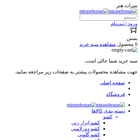
میراث هنر
ورود | ثبت‌نام
بستن
0 محصول
مشاهده سبد خرید
سبد خرید شما خالی است.
جهت مشاهده محصولات بیشتر به صفحات زیر مراجعه نمایید.
صفحه اصلی
فروشگاه
دسته بندی کالاها
کشو
کشو ابزار زنی
کشو دورلامپی
کشو گلویی