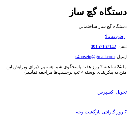
دستگاه گچ ساز
دستگاه گچ ساز ساختمانی
رفتن به بالا
تلفن
09157167142
ایمیل
s4hosein@gmail.com
ما 24 ساعته 7 روز هفته پاسخگوی شما هستیم. (برای ویرایش این
متن به پیکربندی پوسته > تب برچسب‌ها مراجعه نمایید.)
تحویل اکسپرس
7 روز گارانتی بازگشت وجه