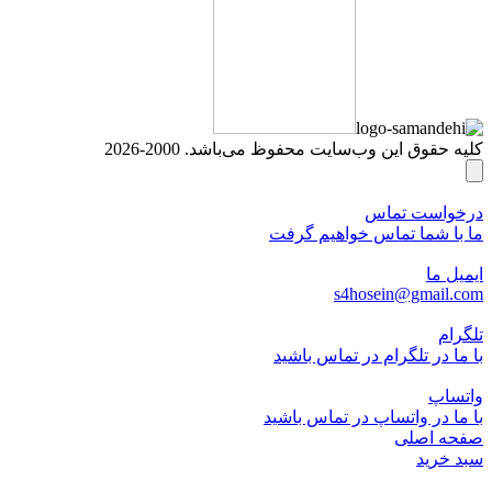
کلیه حقوق این وب‌سایت محفوظ می‌باشد. 2000-2026
درخواست تماس
ما با شما تماس خواهیم گرفت
ایمیل ما
s4hosein@gmail.com
تلگرام
با ما در تلگرام در تماس باشید
واتساپ
با ما در واتساپ در تماس باشید
صفحه اصلی
سبد خرید