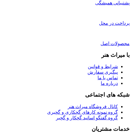
پشتیبانی همیشگی
پرداخت در محل
محصولات اصل
با میراث هنر
شرایط و قوانین
پیگیری سفارش
تماس با ما
درباره ما
شبکه های اجتماعی
کانال فروشگاه میراث هنر
گروه نمونه کارهای گچکاری و گچبری
گروه گفتگو اساتید گچکار و گچبر
خدمات مشتریان