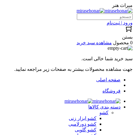
میراث هنر
ورود | ثبت‌نام
بستن
0 محصول
مشاهده سبد خرید
سبد خرید شما خالی است.
جهت مشاهده محصولات بیشتر به صفحات زیر مراجعه نمایید.
صفحه اصلی
فروشگاه
دسته بندی کالاها
کشو
کشو ابزار زنی
کشو دورلامپی
کشو گلویی