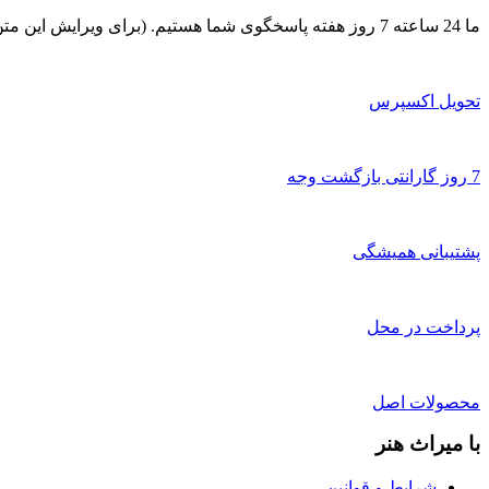
ما 24 ساعته 7 روز هفته پاسخگوی شما هستیم. (برای ویرایش این متن به پیکربندی پوسته > تب برچسب‌ها مراجعه نمایید.)
تحویل اکسپرس
7 روز گارانتی بازگشت وجه
پشتیبانی همیشگی
پرداخت در محل
محصولات اصل
با میراث هنر
شرایط و قوانین