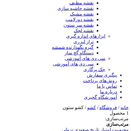
نقشه مطیف
نقشه حاشیه سازی
نقشه مشبک
نقشه دورلامپ
نقشه سر ستون
نقشه لچک
ابزارهای اندازه گیری
تراز لیزری
گیره نگهدارنده شمشه
دستگاه گچ ساز
سی دی های آموزشی
سی دی های آموزشی
جک پرگاری
پیگیری سفارش
روش‌های پرداخت
تماس با ما
درباره ما
آموزشگاه گچبری
خانه
/
فروشگاه
/
کشو
/ کشو ستون
1 محصول
مرتب‌سازی:
مرتب‌سازی
محبوبیت
امتیاز
تاریخ
صعودی
نزولی