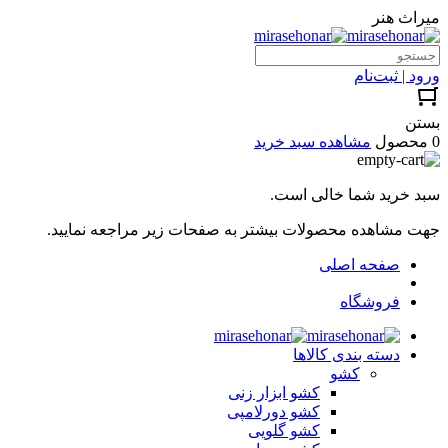
میراث هنر
ورود | ثبت‌نام
بستن
0 محصول
مشاهده سبد خرید
سبد خرید شما خالی است.
جهت مشاهده محصولات بیشتر به صفحات زیر مراجعه نمایید.
صفحه اصلی
فروشگاه
دسته بندی کالاها
کشو
کشو ابزار زنی
کشو دورلامپی
کشو گلویی