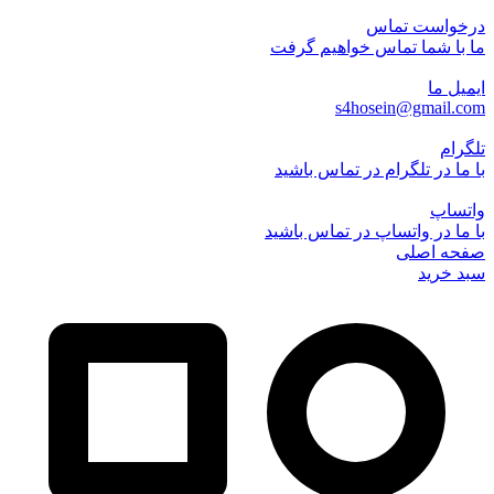
درخواست تماس
ما با شما تماس خواهیم گرفت
ایمیل ما
s4hosein@gmail.com
تلگرام
با ما در تلگرام در تماس باشید
واتساپ
با ما در واتساپ در تماس باشید
صفحه اصلی
سبد خرید