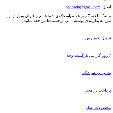
ایمیل
s4hosein@gmail.com
ما 24 ساعته 7 روز هفته پاسخگوی شما هستیم. (برای ویرایش این
متن به پیکربندی پوسته > تب برچسب‌ها مراجعه نمایید.)
تحویل اکسپرس
7 روز گارانتی بازگشت وجه
پشتیبانی همیشگی
پرداخت در محل
محصولات اصل