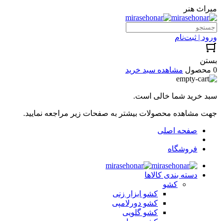
میراث هنر
ورود | ثبت‌نام
بستن
0 محصول
مشاهده سبد خرید
سبد خرید شما خالی است.
جهت مشاهده محصولات بیشتر به صفحات زیر مراجعه نمایید.
صفحه اصلی
فروشگاه
دسته بندی کالاها
کشو
کشو ابزار زنی
کشو دورلامپی
کشو گلویی