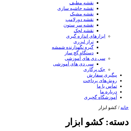
نقشه مطیف
نقشه حاشیه سازی
نقشه مشبک
نقشه دورلامپ
نقشه سر ستون
نقشه لچک
ابزارهای اندازه گیری
تراز لیزری
گیره نگهدارنده شمشه
دستگاه گچ ساز
سی دی های آموزشی
سی دی های آموزشی
جک پرگاری
پیگیری سفارش
روش‌های پرداخت
تماس با ما
درباره ما
آموزشگاه گچبری
خانه
/ کشو ابزار
دسته:
کشو ابزار