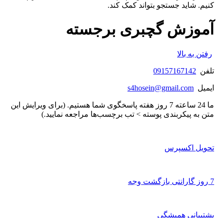
کنیم. شاید جستجو بتواند کمک کند.
آموزش گچبری برجسته
رفتن به بالا
تلفن
09157167142
ایمیل
s4hosein@gmail.com
ما 24 ساعته 7 روز هفته پاسخگوی شما هستیم. (برای ویرایش این
متن به پیکربندی پوسته > تب برچسب‌ها مراجعه نمایید.)
تحویل اکسپرس
7 روز گارانتی بازگشت وجه
پشتیبانی همیشگی