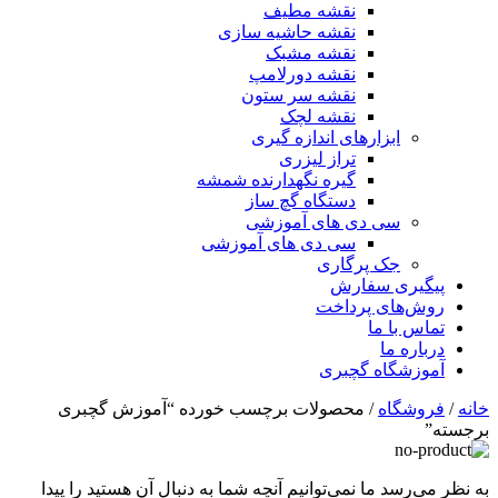
نقشه مطیف
نقشه حاشیه سازی
نقشه مشبک
نقشه دورلامپ
نقشه سر ستون
نقشه لچک
ابزارهای اندازه گیری
تراز لیزری
گیره نگهدارنده شمشه
دستگاه گچ ساز
سی دی های آموزشی
سی دی های آموزشی
جک پرگاری
پیگیری سفارش
روش‌های پرداخت
تماس با ما
درباره ما
آموزشگاه گچبری
خانه
/
فروشگاه
/ محصولات برچسب خورده “آموزش گچبری
برجسته”
به نظر می‌رسد ما نمی‌توانیم آنچه شما به دنبال آن هستید را پیدا