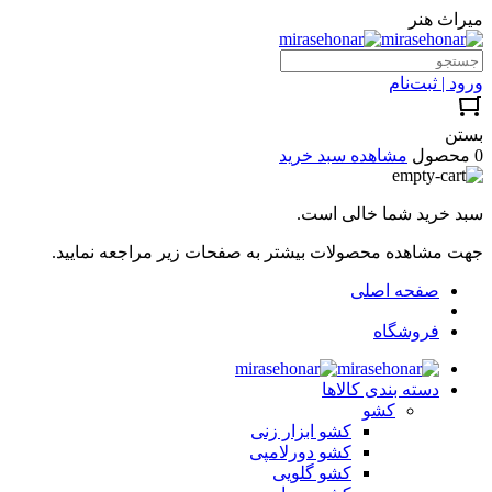
میراث هنر
ورود | ثبت‌نام
بستن
0 محصول
مشاهده سبد خرید
سبد خرید شما خالی است.
جهت مشاهده محصولات بیشتر به صفحات زیر مراجعه نمایید.
صفحه اصلی
فروشگاه
دسته بندی کالاها
کشو
کشو ابزار زنی
کشو دورلامپی
کشو گلویی