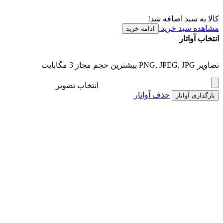
کالا به سبد اضافه شد!
مشاهده سبد خرید
ادامه خرید
انتخاب آواتار
تصاویر PNG, JPEG, JPG بیشترین حجم مجاز 3 مگابایت
انتخاب تصویر
حذف آواتار
بارگذاری آواتار