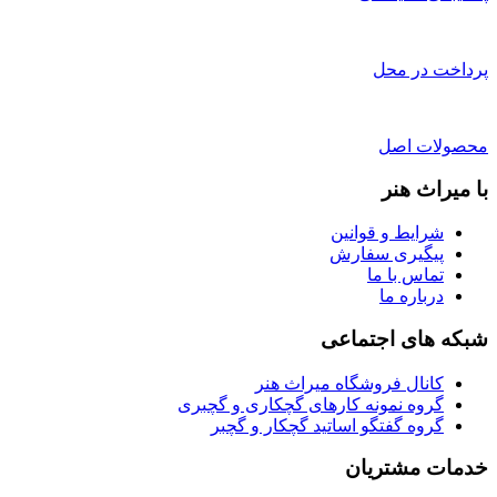
پرداخت در محل
محصولات اصل
با میراث هنر
شرایط و قوانین
پیگیری سفارش
تماس با ما
درباره ما
شبکه های اجتماعی
کانال فروشگاه میراث هنر
گروه نمونه کارهای گچکاری و گچبری
گروه گفتگو اساتید گچکار و گچبر
خدمات مشتریان