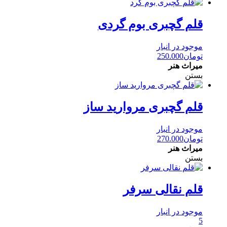
قلم گچبری بوم گردی
موجود در انبار
تومان
250.000
میراث هنر
بستن
قلم گچبری مروارید ساز
موجود در انبار
تومان
270.000
میراث هنر
بستن
قلم نقالی سرفر
موجود در انبار
5