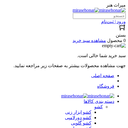
میراث هنر
ورود | ثبت‌نام
بستن
0 محصول
مشاهده سبد خرید
سبد خرید شما خالی است.
جهت مشاهده محصولات بیشتر به صفحات زیر مراجعه نمایید.
صفحه اصلی
فروشگاه
دسته بندی کالاها
کشو
کشو ابزار زنی
کشو دورلامپی
کشو گلویی