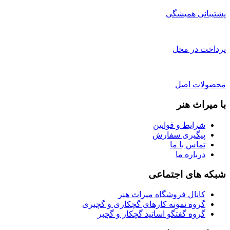
پشتیبانی همیشگی
پرداخت در محل
محصولات اصل
با میراث هنر
شرایط و قوانین
پیگیری سفارش
تماس با ما
درباره ما
شبکه های اجتماعی
کانال فروشگاه میراث هنر
گروه نمونه کارهای گچکاری و گچبری
گروه گفتگو اساتید گچکار و گچبر