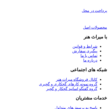
پرداخت در محل
محصولات اصل
با میراث هنر
شرایط و قوانین
پیگیری سفارش
تماس با ما
درباره ما
شبکه های اجتماعی
کانال فروشگاه میراث هنر
گروه نمونه کارهای گچکاری و گچبری
گروه گفتگو اساتید گچکار و گچبر
خدمات مشتریان
پاسخ به پرسش‌های متداول