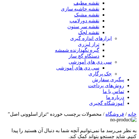
نقشه مطیف
نقشه حاشیه سازی
نقشه مشبک
نقشه دورلامپ
نقشه سر ستون
نقشه لچک
ابزارهای اندازه گیری
تراز لیزری
گیره نگهدارنده شمشه
دستگاه گچ ساز
سی دی های آموزشی
سی دی های آموزشی
جک پرگاری
پیگیری سفارش
روش‌های پرداخت
تماس با ما
درباره ما
آموزشگاه گچبری
خانه
/
فروشگاه
/ محصولات برچسب خورده “تراز اسلوونی اصل”
به نظر می‌رسد ما نمی‌توانیم آنچه شما به دنبال آن هستید را پیدا
کنیم. شاید جستجو بتواند کمک کند.