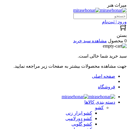
میراث هنر
ورود | ثبت‌نام
بستن
0 محصول
مشاهده سبد خرید
سبد خرید شما خالی است.
جهت مشاهده محصولات بیشتر به صفحات زیر مراجعه نمایید.
صفحه اصلی
فروشگاه
دسته بندی کالاها
کشو
کشو ابزار زنی
کشو دورلامپی
کشو گلویی