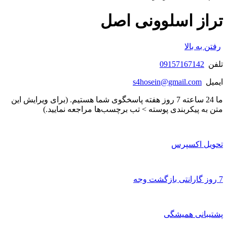
تراز اسلوونی اصل
رفتن به بالا
تلفن
09157167142
ایمیل
s4hosein@gmail.com
ما 24 ساعته 7 روز هفته پاسخگوی شما هستیم. (برای ویرایش این
متن به پیکربندی پوسته > تب برچسب‌ها مراجعه نمایید.)
تحویل اکسپرس
7 روز گارانتی بازگشت وجه
پشتیبانی همیشگی