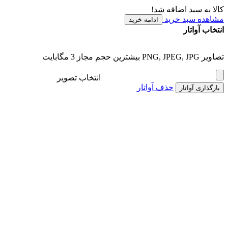
کالا به سبد اضافه شد!
مشاهده سبد خرید
ادامه خرید
انتخاب آواتار
تصاویر PNG, JPEG, JPG بیشترین حجم مجاز 3 مگابایت
انتخاب تصویر
حذف آواتار
بارگذاری آواتار