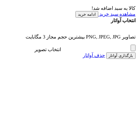
کالا به سبد اضافه شد!
مشاهده سبد خرید
ادامه خرید
انتخاب آواتار
تصاویر PNG, JPEG, JPG بیشترین حجم مجاز 3 مگابایت
انتخاب تصویر
حذف آواتار
بارگذاری آواتار