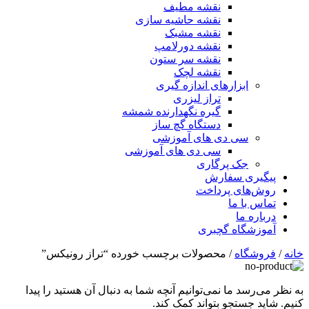
نقشه مطیف
نقشه حاشیه سازی
نقشه مشبک
نقشه دورلامپ
نقشه سر ستون
نقشه لچک
ابزارهای اندازه گیری
تراز لیزری
گیره نگهدارنده شمشه
دستگاه گچ ساز
سی دی های آموزشی
سی دی های آموزشی
جک پرگاری
پیگیری سفارش
روش‌های پرداخت
تماس با ما
درباره ما
آموزشگاه گچبری
خانه
/
فروشگاه
/ محصولات برچسب خورده “تراز رونیکس”
به نظر می‌رسد ما نمی‌توانیم آنچه شما به دنبال آن هستید را پیدا
کنیم. شاید جستجو بتواند کمک کند.