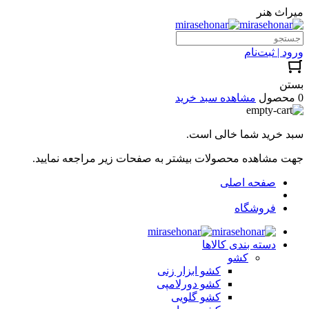
میراث هنر
ورود | ثبت‌نام
بستن
0 محصول
مشاهده سبد خرید
سبد خرید شما خالی است.
جهت مشاهده محصولات بیشتر به صفحات زیر مراجعه نمایید.
صفحه اصلی
فروشگاه
دسته بندی کالاها
کشو
کشو ابزار زنی
کشو دورلامپی
کشو گلویی