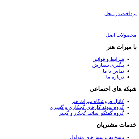
پرداخت در محل
محصولات اصل
با میراث هنر
شرایط و قوانین
پیگیری سفارش
تماس با ما
درباره ما
شبکه های اجتماعی
کانال فروشگاه میراث هنر
گروه نمونه کارهای گچکاری و گچبری
گروه گفتگو اساتید گچکار و گچبر
خدمات مشتریان
پاسخ به پرسش‌های متداول