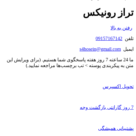
تراز رونیکس
رفتن به بالا
تلفن
09157167142
ایمیل
s4hosein@gmail.com
ما 24 ساعته 7 روز هفته پاسخگوی شما هستیم. (برای ویرایش این
متن به پیکربندی پوسته > تب برچسب‌ها مراجعه نمایید.)
تحویل اکسپرس
7 روز گارانتی بازگشت وجه
پشتیبانی همیشگی