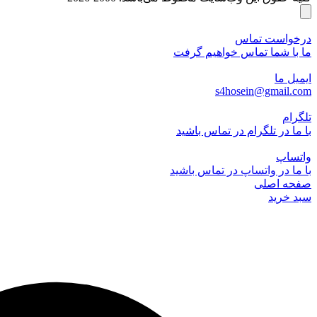
درخواست تماس
ما با شما تماس خواهیم گرفت
ایمیل ما
s4hosein@gmail.com
تلگرام
با ما در تلگرام در تماس باشید
واتساپ
با ما در واتساپ در تماس باشید
صفحه اصلی
سبد خرید