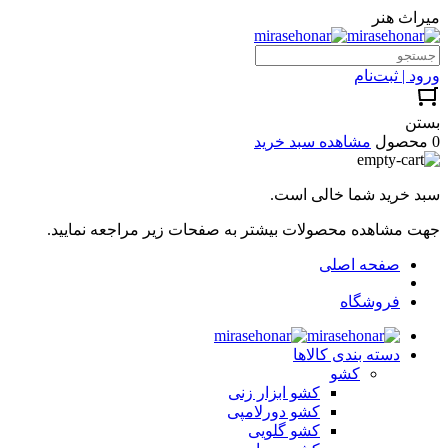
میراث هنر
ورود | ثبت‌نام
بستن
0 محصول
مشاهده سبد خرید
سبد خرید شما خالی است.
جهت مشاهده محصولات بیشتر به صفحات زیر مراجعه نمایید.
صفحه اصلی
فروشگاه
دسته بندی کالاها
کشو
کشو ابزار زنی
کشو دورلامپی
کشو گلویی