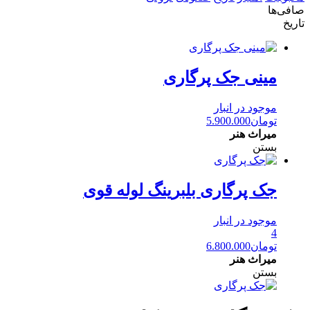
صافی‌ها
تاریخ
مینی جک پرگاری
موجود در انبار
تومان
5.900.000
میراث هنر
بستن
جک پرگاری بلبرینگ لوله قوی
موجود در انبار
4
تومان
6.800.000
میراث هنر
بستن