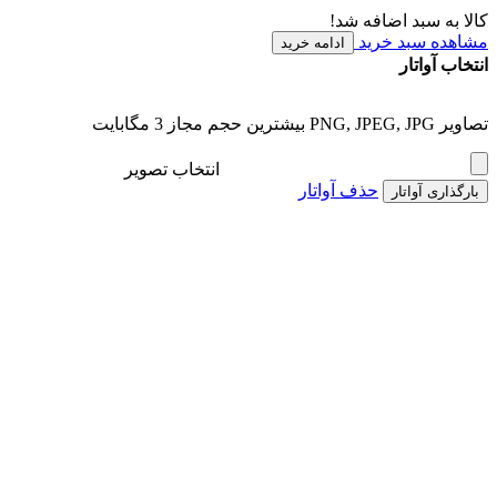
کالا به سبد اضافه شد!
مشاهده سبد خرید
ادامه خرید
انتخاب آواتار
تصاویر PNG, JPEG, JPG بیشترین حجم مجاز 3 مگابایت
انتخاب تصویر
حذف آواتار
بارگذاری آواتار