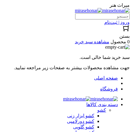
میراث هنر
ورود | ثبت‌نام
بستن
0 محصول
مشاهده سبد خرید
سبد خرید شما خالی است.
جهت مشاهده محصولات بیشتر به صفحات زیر مراجعه نمایید.
صفحه اصلی
فروشگاه
دسته بندی کالاها
کشو
کشو ابزار زنی
کشو دورلامپی
کشو گلویی