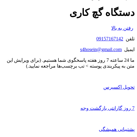
دستگاه گچ کاری
رفتن به بالا
تلفن
09157167142
ایمیل
s4hosein@gmail.com
ما 24 ساعته 7 روز هفته پاسخگوی شما هستیم. (برای ویرایش این
متن به پیکربندی پوسته > تب برچسب‌ها مراجعه نمایید.)
تحویل اکسپرس
7 روز گارانتی بازگشت وجه
پشتیبانی همیشگی