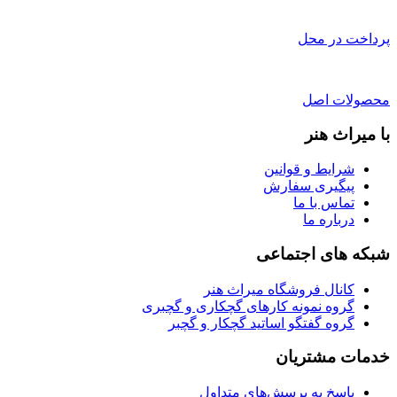
پرداخت در محل
محصولات اصل
با میراث هنر
شرایط و قوانین
پیگیری سفارش
تماس با ما
درباره ما
شبکه های اجتماعی
کانال فروشگاه میراث هنر
گروه نمونه کارهای گچکاری و گچبری
گروه گفتگو اساتید گچکار و گچبر
خدمات مشتریان
پاسخ به پرسش‌های متداول