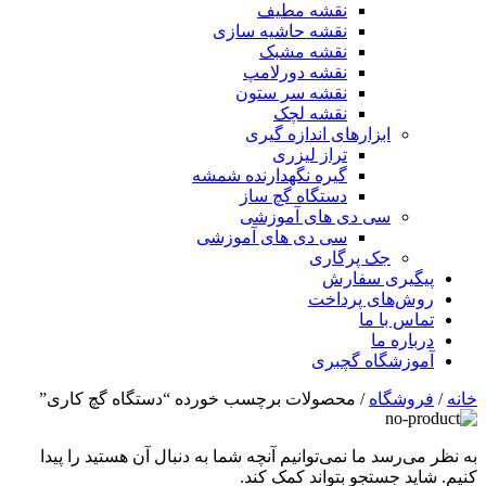
نقشه مطیف
نقشه حاشیه سازی
نقشه مشبک
نقشه دورلامپ
نقشه سر ستون
نقشه لچک
ابزارهای اندازه گیری
تراز لیزری
گیره نگهدارنده شمشه
دستگاه گچ ساز
سی دی های آموزشی
سی دی های آموزشی
جک پرگاری
پیگیری سفارش
روش‌های پرداخت
تماس با ما
درباره ما
آموزشگاه گچبری
خانه
/
فروشگاه
/ محصولات برچسب خورده “دستگاه گچ کاری”
به نظر می‌رسد ما نمی‌توانیم آنچه شما به دنبال آن هستید را پیدا
کنیم. شاید جستجو بتواند کمک کند.