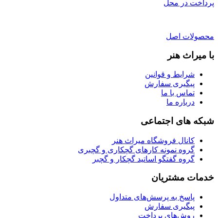
پرداخت در محل
محصولات اصل
با میراث هنر
شرایط و قوانین
پیگیری سفارش
تماس با ما
درباره ما
شبکه های اجتماعی
کانال فروشگاه میراث هنر
گروه نمونه کارهای گچکاری و گچبری
گروه گفتگو اساتید گچکار و گچبر
خدمات مشتریان
پاسخ به پرسش‌های متداول
پیگیری سفارش
روش‌های پرداخت