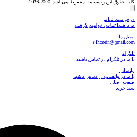
کلیه حقوق این وب‌سایت محفوظ می‌باشد. 2000-2026
درخواست تماس
ما با شما تماس خواهیم گرفت
ایمیل ما
s4hosein@gmail.com
تلگرام
با ما در تلگرام در تماس باشید
واتساپ
با ما در واتساپ در تماس باشید
صفحه اصلی
سبد خرید