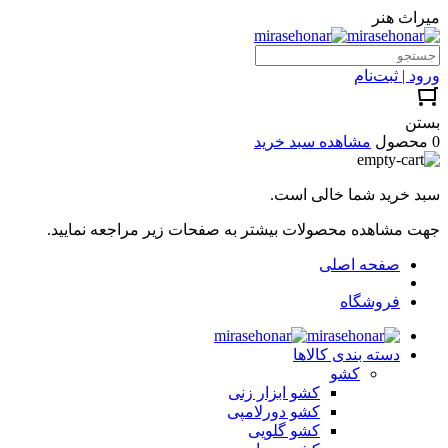
میراث هنر
ورود | ثبت‌نام
بستن
0 محصول
مشاهده سبد خرید
سبد خرید شما خالی است.
جهت مشاهده محصولات بیشتر به صفحات زیر مراجعه نمایید.
صفحه اصلی
فروشگاه
دسته بندی کالاها
کشو
کشو ابزار زنی
کشو دورلامپی
کشو گلویی