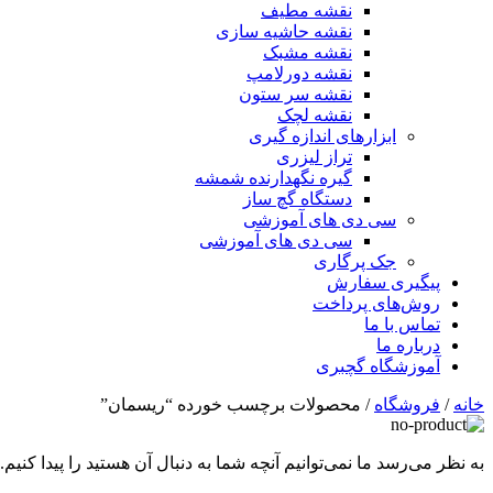
نقشه مطیف
نقشه حاشیه سازی
نقشه مشبک
نقشه دورلامپ
نقشه سر ستون
نقشه لچک
ابزارهای اندازه گیری
تراز لیزری
گیره نگهدارنده شمشه
دستگاه گچ ساز
سی دی های آموزشی
سی دی های آموزشی
جک پرگاری
پیگیری سفارش
روش‌های پرداخت
تماس با ما
درباره ما
آموزشگاه گچبری
خانه
/
فروشگاه
/ محصولات برچسب خورده “ریسمان”
به نظر می‌رسد ما نمی‌توانیم آنچه شما به دنبال آن هستید را پیدا کنیم