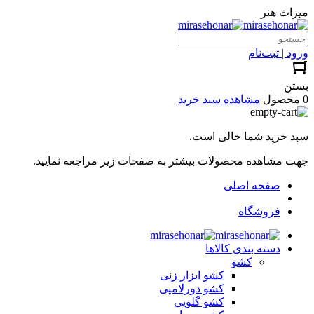
میراث هنر
ورود | ثبت‌نام
بستن
0 محصول
مشاهده سبد خرید
سبد خرید شما خالی است.
جهت مشاهده محصولات بیشتر به صفحات زیر مراجعه نمایید.
صفحه اصلی
فروشگاه
دسته بندی کالاها
کشو
کشو ابزار زنی
کشو دورلامپی
کشو گلویی