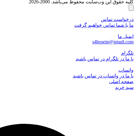
کلیه حقوق این وب‌سایت محفوظ می‌باشد. 2000-2026
درخواست تماس
ما با شما تماس خواهیم گرفت
ایمیل ما
s4hosein@gmail.com
تلگرام
با ما در تلگرام در تماس باشید
واتساپ
با ما در واتساپ در تماس باشید
صفحه اصلی
سبد خرید