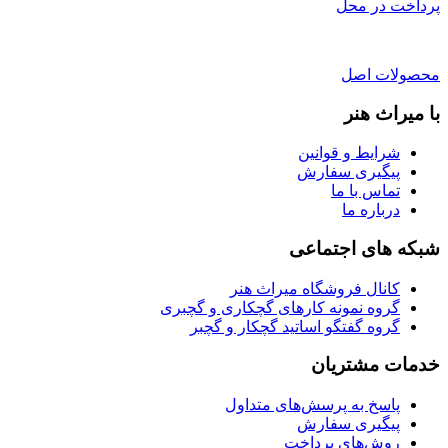
پرداخت در محل
محصولات اصل
با میراث هنر
شرایط و قوانین
پیگیری سفارش
تماس با ما
درباره ما
شبکه های اجتماعی
کانال فروشگاه میراث هنر
گروه نمونه کارهای گچکاری و گچبری
گروه گفتگو اساتید گچکار و گچبر
خدمات مشتریان
پاسخ به پرسش‌های متداول
پیگیری سفارش
روش‌های پرداخت