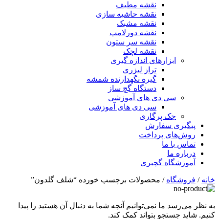
نقشه مطیف
نقشه حاشیه سازی
نقشه مشبک
نقشه دورلامپ
نقشه سر ستون
نقشه لچک
ابزارهای اندازه گیری
تراز لیزری
گیره نگهدارنده شمشه
دستگاه گچ ساز
سی دی های آموزشی
سی دی های آموزشی
جک پرگاری
پیگیری سفارش
روش‌های پرداخت
تماس با ما
درباره ما
آموزشگاه گچبری
خانه
/
فروشگاه
/ محصولات برچسب خورده “شلف گلدون”
به نظر می‌رسد ما نمی‌توانیم آنچه شما به دنبال آن هستید را پیدا
کنیم. شاید جستجو بتواند کمک کند.