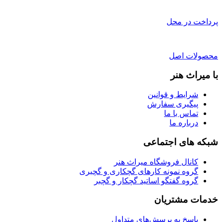
پرداخت در محل
محصولات اصل
با میراث هنر
شرایط و قوانین
پیگیری سفارش
تماس با ما
درباره ما
شبکه های اجتماعی
کانال فروشگاه میراث هنر
گروه نمونه کارهای گچکاری و گچبری
گروه گفتگو اساتید گچکار و گچبر
خدمات مشتریان
پاسخ به پرسش‌های متداول