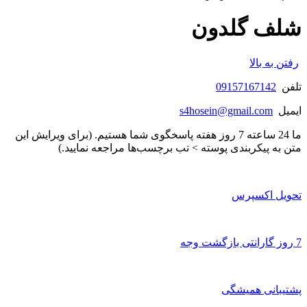
شلف گلدون
رفتن به بالا
تلفن
09157167142
ایمیل
s4hosein@gmail.com
ما 24 ساعته 7 روز هفته پاسخگوی شما هستیم. (برای ویرایش این
متن به پیکربندی پوسته > تب برچسب‌ها مراجعه نمایید.)
تحویل اکسپرس
7 روز گارانتی بازگشت وجه
پشتیبانی همیشگی