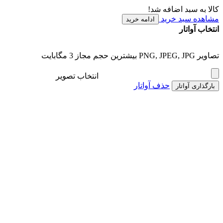
کالا به سبد اضافه شد!
مشاهده سبد خرید
ادامه خرید
انتخاب آواتار
تصاویر PNG, JPEG, JPG بیشترین حجم مجاز 3 مگابایت
انتخاب تصویر
حذف آواتار
بارگذاری آواتار