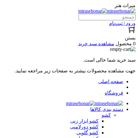
میراث هنر
ورود | ثبت‌نام
بستن
0 محصول
مشاهده سبد خرید
سبد خرید شما خالی است.
جهت مشاهده محصولات بیشتر به صفحات زیر مراجعه نمایید.
صفحه اصلی
فروشگاه
دسته بندی کالاها
کشو
کشو ابزار زنی
کشو دورلامپی
کشو گلویی