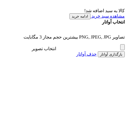
کالا به سبد اضافه شد!
مشاهده سبد خرید
ادامه خرید
انتخاب آواتار
تصاویر PNG, JPEG, JPG بیشترین حجم مجاز 3 مگابایت
انتخاب تصویر
حذف آواتار
بارگذاری آواتار