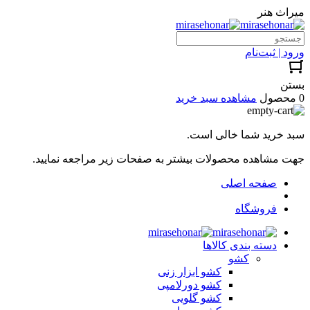
میراث هنر
ورود | ثبت‌نام
بستن
0 محصول
مشاهده سبد خرید
سبد خرید شما خالی است.
جهت مشاهده محصولات بیشتر به صفحات زیر مراجعه نمایید.
صفحه اصلی
فروشگاه
دسته بندی کالاها
کشو
کشو ابزار زنی
کشو دورلامپی
کشو گلویی