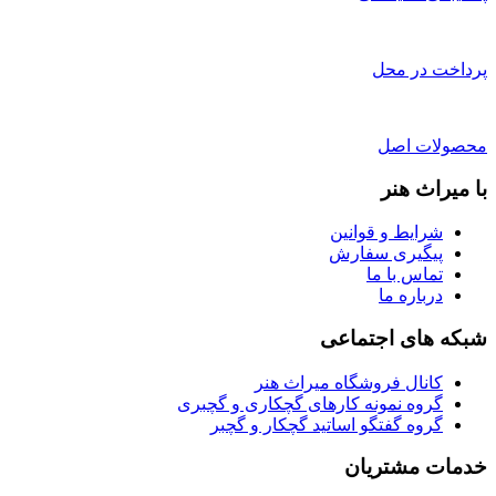
پرداخت در محل
محصولات اصل
با میراث هنر
شرایط و قوانین
پیگیری سفارش
تماس با ما
درباره ما
شبکه های اجتماعی
کانال فروشگاه میراث هنر
گروه نمونه کارهای گچکاری و گچبری
گروه گفتگو اساتید گچکار و گچبر
خدمات مشتریان