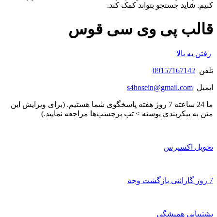
کنیم. شاید جستجو بتواند کمک کند.
قالب پی وی سی قوس
رفتن به بالا
تلفن
09157167142
ایمیل
s4hosein@gmail.com
ما 24 ساعته 7 روز هفته پاسخگوی شما هستیم. (برای ویرایش این
متن به پیکربندی پوسته > تب برچسب‌ها مراجعه نمایید.)
تحویل اکسپرس
7 روز گارانتی بازگشت وجه
پشتیبانی همیشگی