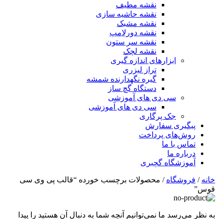
نقشه مطیف
نقشه حاشیه سازی
نقشه مشبک
نقشه دورلامپ
نقشه سر ستون
نقشه لچک
ابزارهای اندازه گیری
تراز لیزری
گیره نگهدارنده شمشه
دستگاه گچ ساز
سی دی های آموزشی
سی دی های آموزشی
جک پرگاری
پیگیری سفارش
روش‌های پرداخت
تماس با ما
درباره ما
آموزشگاه گچبری
خانه
/
فروشگاه
/ محصولات برچسب خورده “قالب پی وی سی
قوس”
به نظر می‌رسد ما نمی‌توانیم آنچه شما به دنبال آن هستید را پیدا