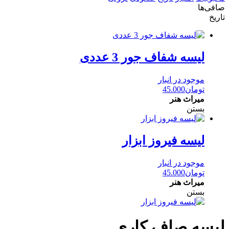
صافی‌ها
تاریخ
لیسه شفاف جور 3 عددی
موجود در انبار
تومان
45.000
میراث هنر
بستن
لیسه فیروز ابزار
موجود در انبار
تومان
45.000
میراث هنر
بستن
لیسه صاف کاری