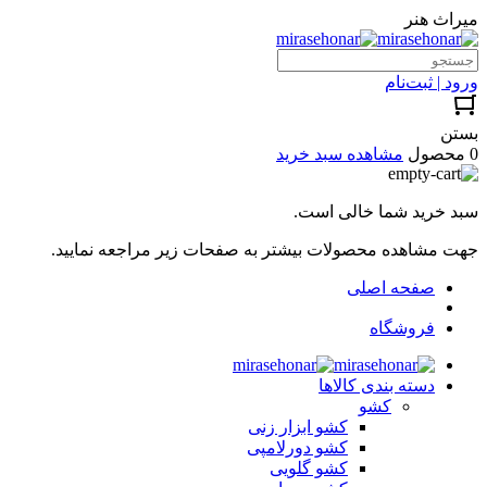
میراث هنر
ورود | ثبت‌نام
بستن
0 محصول
مشاهده سبد خرید
سبد خرید شما خالی است.
جهت مشاهده محصولات بیشتر به صفحات زیر مراجعه نمایید.
صفحه اصلی
فروشگاه
دسته بندی کالاها
کشو
کشو ابزار زنی
کشو دورلامپی
کشو گلویی