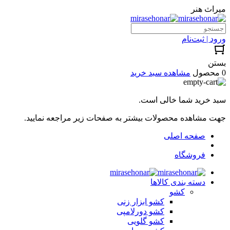
میراث هنر
ورود | ثبت‌نام
بستن
0 محصول
مشاهده سبد خرید
سبد خرید شما خالی است.
جهت مشاهده محصولات بیشتر به صفحات زیر مراجعه نمایید.
صفحه اصلی
فروشگاه
دسته بندی کالاها
کشو
کشو ابزار زنی
کشو دورلامپی
کشو گلویی