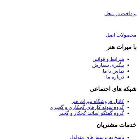
پرداخت در محل
محصولات اصل
با میراث هنر
شرایط و قوانین
پیگیری سفارش
تماس با ما
درباره ما
شبکه های اجتماعی
کانال فروشگاه میراث هنر
گروه نمونه کارهای گچکاری و گچبری
گروه گفتگو اساتید گچکار و گچبر
خدمات مشتریان
پاسخ به پرسش‌های متداول