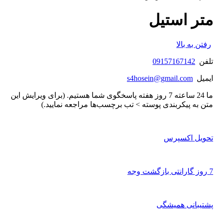
متر استیل
رفتن به بالا
تلفن
09157167142
ایمیل
s4hosein@gmail.com
ما 24 ساعته 7 روز هفته پاسخگوی شما هستیم. (برای ویرایش این
متن به پیکربندی پوسته > تب برچسب‌ها مراجعه نمایید.)
تحویل اکسپرس
7 روز گارانتی بازگشت وجه
پشتیبانی همیشگی