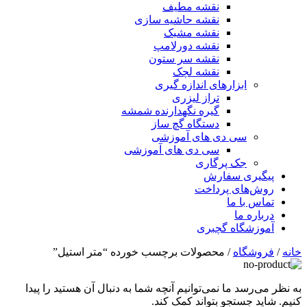
نقشه مطیف
نقشه حاشیه سازی
نقشه مشبک
نقشه دورلامپ
نقشه سر ستون
نقشه لچک
ابزارهای اندازه گیری
تراز لیزری
گیره نگهدارنده شمشه
دستگاه گچ ساز
سی دی های آموزشی
سی دی های آموزشی
جک پرگاری
پیگیری سفارش
روش‌های پرداخت
تماس با ما
درباره ما
آموزشگاه گچبری
خانه
/
فروشگاه
/ محصولات برچسب خورده “متر استیل”
به نظر می‌رسد ما نمی‌توانیم آنچه شما به دنبال آن هستید را پیدا
کنیم. شاید جستجو بتواند کمک کند.