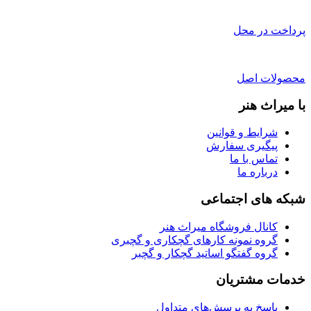
پرداخت در محل
محصولات اصل
با میراث هنر
شرایط و قوانین
پیگیری سفارش
تماس با ما
درباره ما
شبکه های اجتماعی
کانال فروشگاه میراث هنر
گروه نمونه کارهای گچکاری و گچبری
گروه گفتگو اساتید گچکار و گچبر
خدمات مشتریان
پاسخ به پرسش‌های متداول