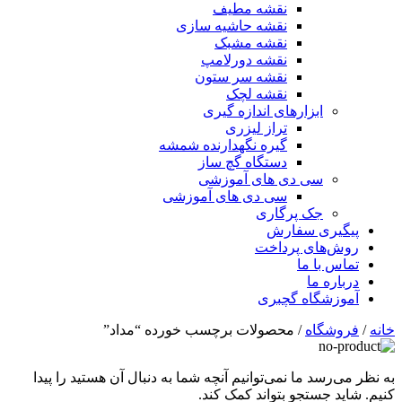
نقشه مطیف
نقشه حاشیه سازی
نقشه مشبک
نقشه دورلامپ
نقشه سر ستون
نقشه لچک
ابزارهای اندازه گیری
تراز لیزری
گیره نگهدارنده شمشه
دستگاه گچ ساز
سی دی های آموزشی
سی دی های آموزشی
جک پرگاری
پیگیری سفارش
روش‌های پرداخت
تماس با ما
درباره ما
آموزشگاه گچبری
خانه
/
فروشگاه
/ محصولات برچسب خورده “مداد”
به نظر می‌رسد ما نمی‌توانیم آنچه شما به دنبال آن هستید را پیدا
کنیم. شاید جستجو بتواند کمک کند.