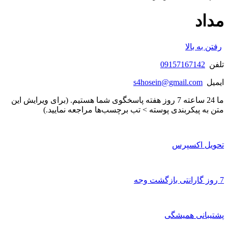
مداد
رفتن به بالا
تلفن
09157167142
ایمیل
s4hosein@gmail.com
ما 24 ساعته 7 روز هفته پاسخگوی شما هستیم. (برای ویرایش این
متن به پیکربندی پوسته > تب برچسب‌ها مراجعه نمایید.)
تحویل اکسپرس
7 روز گارانتی بازگشت وجه
پشتیبانی همیشگی