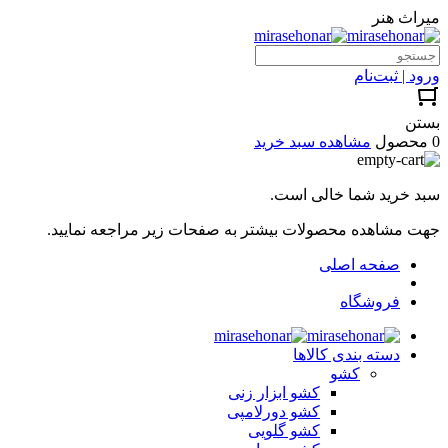
میراث هنر
ورود | ثبت‌نام
بستن
0 محصول
مشاهده سبد خرید
سبد خرید شما خالی است.
جهت مشاهده محصولات بیشتر به صفحات زیر مراجعه نمایید.
صفحه اصلی
فروشگاه
دسته بندی کالاها
کشو
کشو ابزار زنی
کشو دورلامپی
کشو گلویی