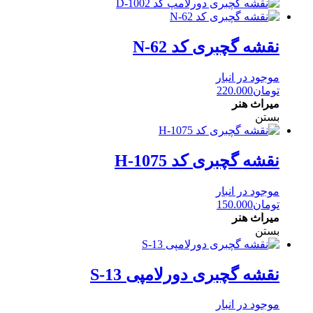
نقشه گچبری کد N-62
موجود در انبار
تومان
220.000
میراث هنر
بستن
نقشه گچبری کد H-1075
موجود در انبار
تومان
150.000
میراث هنر
بستن
نقشه گچبری دورلامپی S-13
موجود در انبار