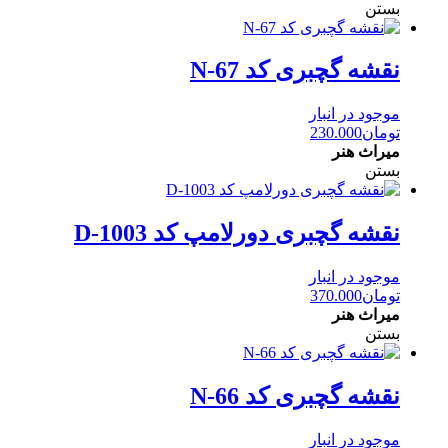
بستن
نقشه گچبری کد N-67
موجود در انبار
تومان
230.000
میراث هنر
بستن
نقشه گچبری دورلامپ کد D-1003
موجود در انبار
تومان
370.000
میراث هنر
بستن
نقشه گچبری کد N-66
موجود در انبار