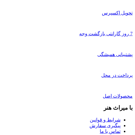
تحویل اکسپرس
7 روز گارانتی بازگشت وجه
پشتیبانی همیشگی
پرداخت در محل
محصولات اصل
با میراث هنر
شرایط و قوانین
پیگیری سفارش
تماس با ما