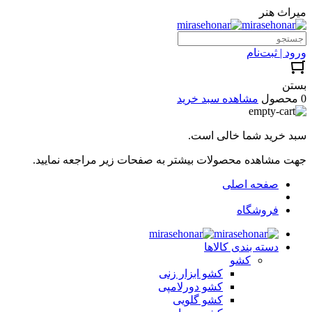
میراث هنر
ورود | ثبت‌نام
بستن
0 محصول
مشاهده سبد خرید
سبد خرید شما خالی است.
جهت مشاهده محصولات بیشتر به صفحات زیر مراجعه نمایید.
صفحه اصلی
فروشگاه
دسته بندی کالاها
کشو
کشو ابزار زنی
کشو دورلامپی
کشو گلویی