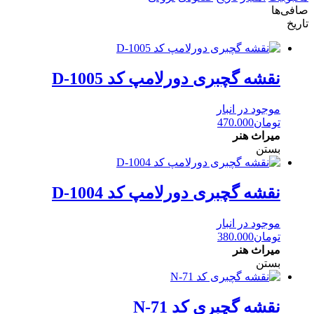
صافی‌ها
تاریخ
نقشه گچبری دورلامپ کد D-1005
موجود در انبار
تومان
470.000
میراث هنر
بستن
نقشه گچبری دورلامپ کد D-1004
موجود در انبار
تومان
380.000
میراث هنر
بستن
نقشه گچبری کد N-71