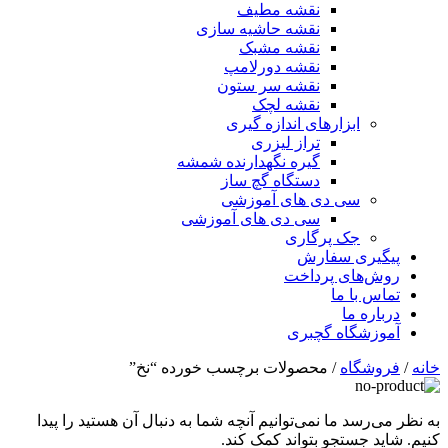
نقشه مطیف
نقشه حاشیه سازی
نقشه مشبک
نقشه دورلامپ
نقشه سر ستون
نقشه لچک
ابزارهای اندازه گیری
تراز لیزری
گیره نگهدارنده شمشه
دستگاه گچ ساز
سی دی های آموزشی
سی دی های آموزشی
جک پرگاری
پیگیری سفارش
روش‌های پرداخت
تماس با ما
درباره ما
آموزشگاه گچبری
خانه
/
فروشگاه
/ محصولات برچسب خورده “نخ”
به نظر می‌رسد ما نمی‌توانیم آنچه شما به دنبال آن هستید را پیدا
کنیم. شاید جستجو بتواند کمک کند.