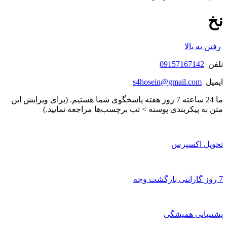
نخ
رفتن به بالا
تلفن
09157167142
ایمیل
s4hosein@gmail.com
ما 24 ساعته 7 روز هفته پاسخگوی شما هستیم. (برای ویرایش این
متن به پیکربندی پوسته > تب برچسب‌ها مراجعه نمایید.)
تحویل اکسپرس
7 روز گارانتی بازگشت وجه
پشتیبانی همیشگی