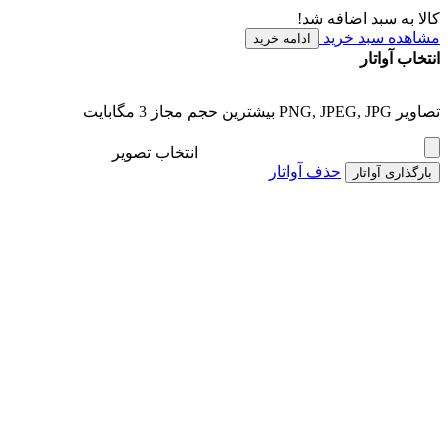
کالا به سبد اضافه شد!
مشاهده سبد خرید
ادامه خرید
انتخاب آواتار
تصاویر PNG, JPEG, JPG بیشترین حجم مجاز 3 مگابایت
انتخاب تصویر
حذف آواتار
بارگذاری آواتار