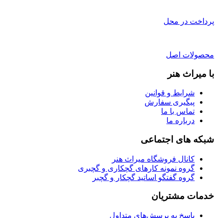
پرداخت در محل
محصولات اصل
با میراث هنر
شرایط و قوانین
پیگیری سفارش
تماس با ما
درباره ما
شبکه های اجتماعی
کانال فروشگاه میراث هنر
گروه نمونه کارهای گچکاری و گچبری
گروه گفتگو اساتید گچکار و گچبر
خدمات مشتریان
پاسخ به پرسش‌های متداول