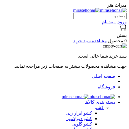
میراث هنر
ورود | ثبت‌نام
بستن
0 محصول
مشاهده سبد خرید
سبد خرید شما خالی است.
جهت مشاهده محصولات بیشتر به صفحات زیر مراجعه نمایید.
صفحه اصلی
فروشگاه
دسته بندی کالاها
کشو
کشو ابزار زنی
کشو دورلامپی
کشو گلویی