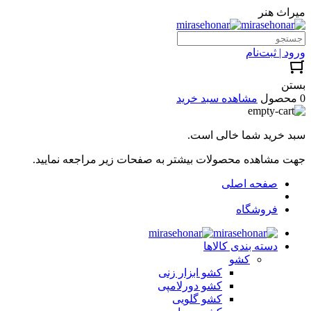
میراث هنر
ورود | ثبت‌نام
بستن
0 محصول
مشاهده سبد خرید
سبد خرید شما خالی است.
جهت مشاهده محصولات بیشتر به صفحات زیر مراجعه نمایید.
صفحه اصلی
فروشگاه
دسته بندی کالاها
کشو
کشو ابزار زنی
کشو دورلامپی
کشو گلویی