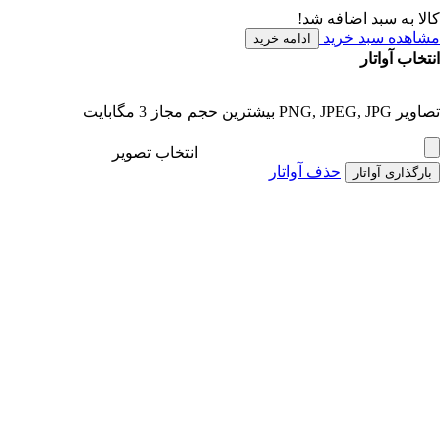
کالا به سبد اضافه شد!
مشاهده سبد خرید
ادامه خرید
انتخاب آواتار
تصاویر PNG, JPEG, JPG بیشترین حجم مجاز 3 مگابایت
انتخاب تصویر
حذف آواتار
بارگذاری آواتار