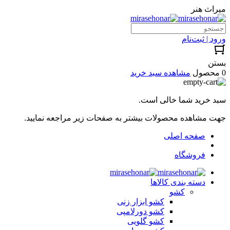
میراث هنر
ورود | ثبت‌نام
بستن
0 محصول
مشاهده سبد خرید
سبد خرید شما خالی است.
جهت مشاهده محصولات بیشتر به صفحات زیر مراجعه نمایید.
صفحه اصلی
فروشگاه
دسته بندی کالاها
کشو
کشو ابزار زنی
کشو دورلامپی
کشو گلویی