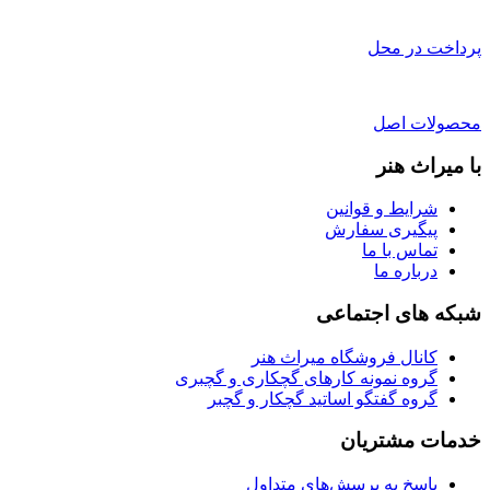
پرداخت در محل
محصولات اصل
با میراث هنر
شرایط و قوانین
پیگیری سفارش
تماس با ما
درباره ما
شبکه های اجتماعی
کانال فروشگاه میراث هنر
گروه نمونه کارهای گچکاری و گچبری
گروه گفتگو اساتید گچکار و گچبر
خدمات مشتریان
پاسخ به پرسش‌های متداول