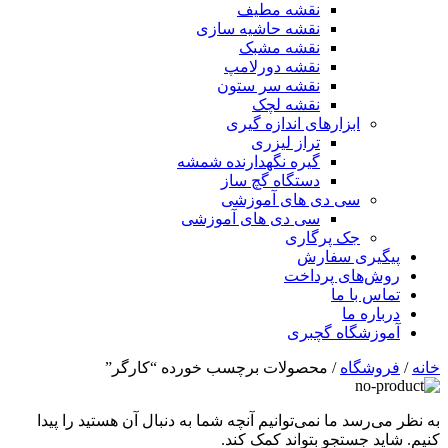
نقشه مطیف
نقشه حاشیه سازی
نقشه مشبک
نقشه دورلامپ
نقشه سر ستون
نقشه لچک
ابزارهای اندازه گیری
تراز لیزری
گیره نگهدارنده شمشه
دستگاه گچ ساز
سی دی های آموزشی
سی دی های آموزشی
جک پرگاری
پیگیری سفارش
روش‌های پرداخت
تماس با ما
درباره ما
آموزشگاه گچبری
خانه
/
فروشگاه
/ محصولات برچسب خورده “کارگر”
به نظر می‌رسد ما نمی‌توانیم آنچه شما به دنبال آن هستید را پیدا
کنیم. شاید جستجو بتواند کمک کند.