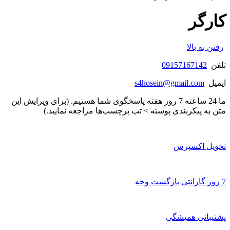
کارگر
رفتن به بالا
تلفن
09157167142
ایمیل
s4hosein@gmail.com
ما 24 ساعته 7 روز هفته پاسخگوی شما هستیم. (برای ویرایش این
متن به پیکربندی پوسته > تب برچسب‌ها مراجعه نمایید.)
تحویل اکسپرس
7 روز گارانتی بازگشت وجه
پشتیبانی همیشگی