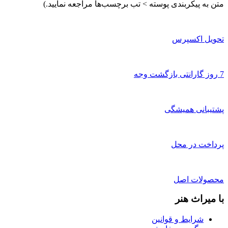
متن به پیکربندی پوسته > تب برچسب‌ها مراجعه نمایید.)
تحویل اکسپرس
7 روز گارانتی بازگشت وجه
پشتیبانی همیشگی
پرداخت در محل
محصولات اصل
با میراث هنر
شرایط و قوانین