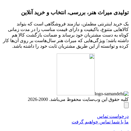
تولیدی میراث هنر، بررسی، انتخاب و خرید آنلاین
یک خرید اینترنتی مطمئن، نیازمند فروشگاهی است که بتواند
کالاهایی متنوع، باکیفیت و دارای قیمت مناسب را در مدت زمانی
کوتاه به دست مشتریان خود برساند و ضمانت بازگشت کالا هم
داشته باشد؛ ویژگی‌هایی که میراث هنر سال‌هاست بر روی آن‌ها کار
کرده و توانسته از این طریق مشتریان ثابت خود را داشته باشد.
کلیه حقوق این وب‌سایت محفوظ می‌باشد. 2000-2026
درخواست تماس
ما با شما تماس خواهیم گرفت