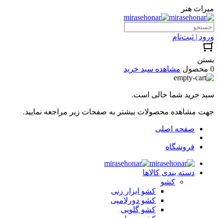
میراث هنر
ورود | ثبت‌نام
بستن
0 محصول
مشاهده سبد خرید
سبد خرید شما خالی است.
جهت مشاهده محصولات بیشتر به صفحات زیر مراجعه نمایید.
صفحه اصلی
فروشگاه
دسته بندی کالاها
کشو
کشو ابزار زنی
کشو دورلامپی
کشو گلویی