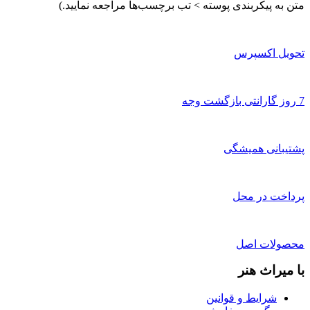
متن به پیکربندی پوسته > تب برچسب‌ها مراجعه نمایید.)
تحویل اکسپرس
7 روز گارانتی بازگشت وجه
پشتیبانی همیشگی
پرداخت در محل
محصولات اصل
با میراث هنر
شرایط و قوانین