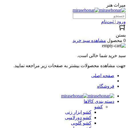
میراث هنر
ورود | ثبت‌نام
بستن
0 محصول
مشاهده سبد خرید
سبد خرید شما خالی است.
جهت مشاهده محصولات بیشتر به صفحات زیر مراجعه نمایید.
صفحه اصلی
فروشگاه
دسته بندی کالاها
کشو
کشو ابزار زنی
کشو دورلامپی
کشو گلویی