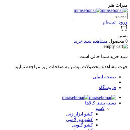
میراث هنر
ورود | ثبت‌نام
بستن
0 محصول
مشاهده سبد خرید
سبد خرید شما خالی است.
جهت مشاهده محصولات بیشتر به صفحات زیر مراجعه نمایید.
صفحه اصلی
فروشگاه
دسته بندی کالاها
کشو
کشو ابزار زنی
کشو دورلامپی
کشو گلویی