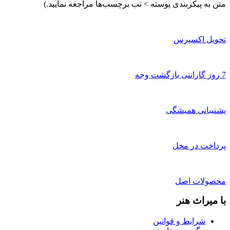
متن به پیکربندی پوسته > تب برچسب‌ها مراجعه نمایید.)
تحویل اکسپرس
7 روز گارانتی بازگشت وجه
پشتیبانی همیشگی
پرداخت در محل
محصولات اصل
با میراث هنر
شرایط و قوانین