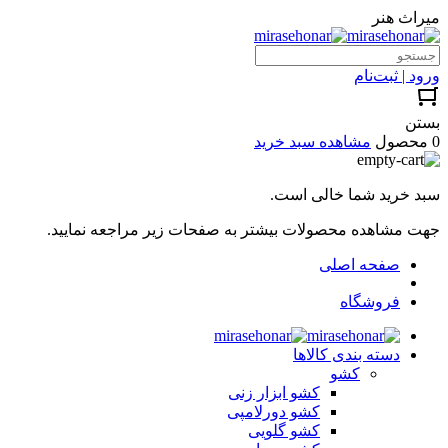
میراث هنر
ورود | ثبت‌نام
بستن
0 محصول
مشاهده سبد خرید
سبد خرید شما خالی است.
جهت مشاهده محصولات بیشتر به صفحات زیر مراجعه نمایید.
صفحه اصلی
فروشگاه
دسته بندی کالاها
کشو
کشو ابزار زنی
کشو دورلامپی
کشو گلویی