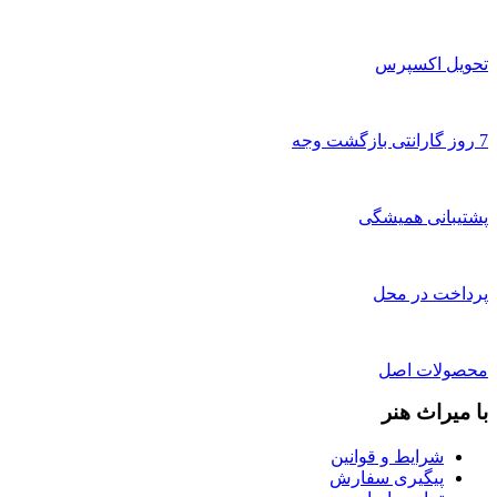
تحویل اکسپرس
7 روز گارانتی بازگشت وجه
پشتیبانی همیشگی
پرداخت در محل
محصولات اصل
با میراث هنر
شرایط و قوانین
پیگیری سفارش