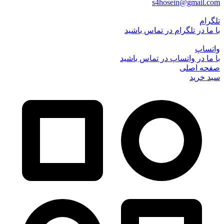
s4hosein@gmail.com
تلگرام
با ما در تلگرام در تماس باشید
واتساپ
با ما در واتساپ در تماس باشید
صفحه اصلی
سبد خرید