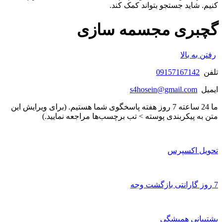
کنیم. شاید جستجو بتواند کمک کند.
گچبری مجسمه سازی
رفتن به بالا
تلفن
09157167142
ایمیل
s4hosein@gmail.com
ما 24 ساعته 7 روز هفته پاسخگوی شما هستیم. (برای ویرایش این
متن به پیکربندی پوسته > تب برچسب‌ها مراجعه نمایید.)
تحویل اکسپرس
7 روز گارانتی بازگشت وجه
پشتیبانی همیشگی