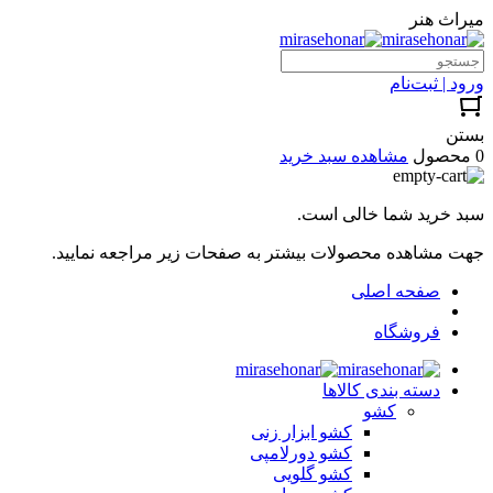
میراث هنر
ورود | ثبت‌نام
بستن
0 محصول
مشاهده سبد خرید
سبد خرید شما خالی است.
جهت مشاهده محصولات بیشتر به صفحات زیر مراجعه نمایید.
صفحه اصلی
فروشگاه
دسته بندی کالاها
کشو
کشو ابزار زنی
کشو دورلامپی
کشو گلویی