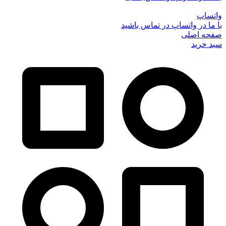
واتساپ
با ما در واتساپ در تماس باشید
صفحه اصلی
سبد خرید