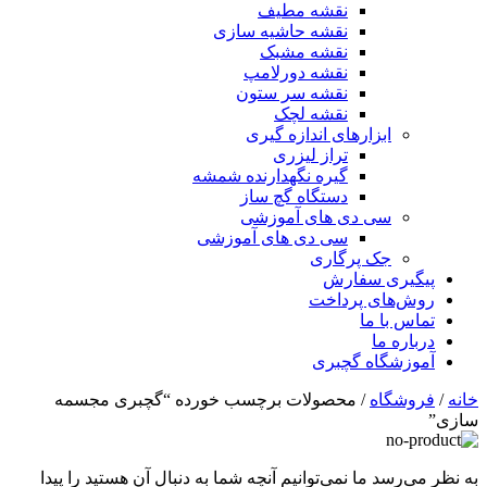
نقشه مطیف
نقشه حاشیه سازی
نقشه مشبک
نقشه دورلامپ
نقشه سر ستون
نقشه لچک
ابزارهای اندازه گیری
تراز لیزری
گیره نگهدارنده شمشه
دستگاه گچ ساز
سی دی های آموزشی
سی دی های آموزشی
جک پرگاری
پیگیری سفارش
روش‌های پرداخت
تماس با ما
درباره ما
آموزشگاه گچبری
خانه
/
فروشگاه
/ محصولات برچسب خورده “گچبری مجسمه
سازی”
به نظر می‌رسد ما نمی‌توانیم آنچه شما به دنبال آن هستید را پیدا