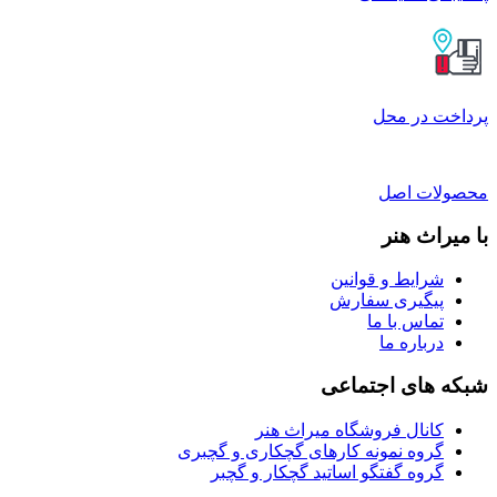
پرداخت در محل
محصولات اصل
با میراث هنر
شرایط و قوانین
پیگیری سفارش
تماس با ما
درباره ما
شبکه های اجتماعی
کانال فروشگاه میراث هنر
گروه نمونه کارهای گچکاری و گچبری
گروه گفتگو اساتید گچکار و گچبر