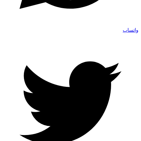
واتساپ