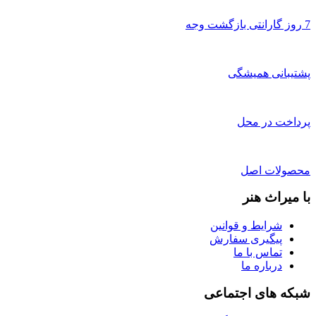
7 روز گارانتی بازگشت وجه
پشتیبانی همیشگی
پرداخت در محل
محصولات اصل
با میراث هنر
شرایط و قوانین
پیگیری سفارش
تماس با ما
درباره ما
شبکه های اجتماعی