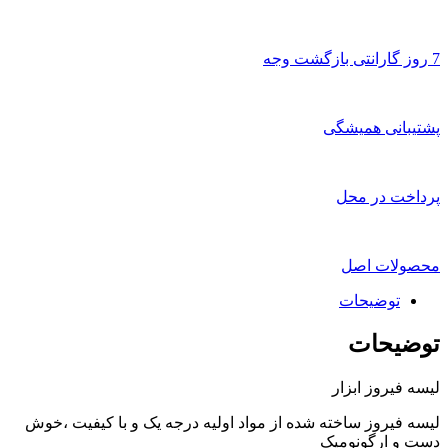
7 روز گارانتی بازگشت وجه
پشتیبانی همیشگی
پرداخت در محل
محصولات اصل
توضیحات
توضیحات
لیسه فیروز ابزار
لیسه فیروز ساخته شده از مواد اولیه درجه یک و با کیفیت ،خوش
دست و ارگونومیک