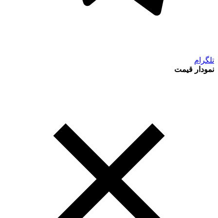
تلگرام
نمودار قیمت