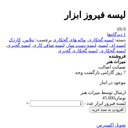
لیسه فیروز ابزار
(0)
0
1 دیدگاه‌ها
دسته:
لیسه گچکاری
,
ماله های گچکاری
برچسب:
تیلاس
,
کاردک
لیسه ای
,
لیسه
,
لیسه دست ساز
,
لیسه صاف کاری
,
لیسه گچبری
,
لیسه گچکاری
,
لیسه گچکاری گچبری
فروشنده
میراث هنر
ضمانت اصالت
7 روز گارانتی بازگشت وجه
موجود در انبار
ارسال توسط میراث هنر
تومان
45.000
لیسه فیروز ابزار عدد
-
+
افزودن به سبد خرید
تحویل اکسپرس