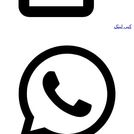
کپی لینک