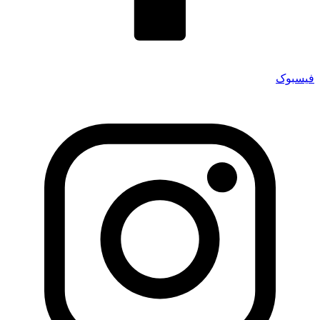
فیسبوک