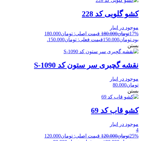
کشو گلویی کد 228
موجود در انبار
17%
تومان
180.000
قیمت اصلی: تومان180.000
بود.
تومان
150.000
قیمت فعلی: تومان150.000.
بستن
نقشه گچبری سر ستون کد S-1090
موجود در انبار
تومان
80.000
بستن
کشو قاب کد 69
موجود در انبار
4
25%
تومان
120.000
قیمت اصلی: تومان120.000