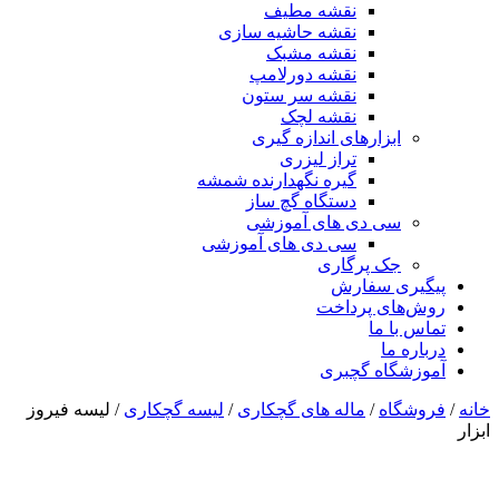
نقشه مطیف
نقشه حاشیه سازی
نقشه مشبک
نقشه دورلامپ
نقشه سر ستون
نقشه لچک
ابزارهای اندازه گیری
تراز لیزری
گیره نگهدارنده شمشه
دستگاه گچ ساز
سی دی های آموزشی
سی دی های آموزشی
جک پرگاری
پیگیری سفارش
روش‌های پرداخت
تماس با ما
درباره ما
آموزشگاه گچبری
خانه
/
فروشگاه
/
ماله های گچکاری
/
لیسه گچکاری
/ لیسه فیروز
ابزار