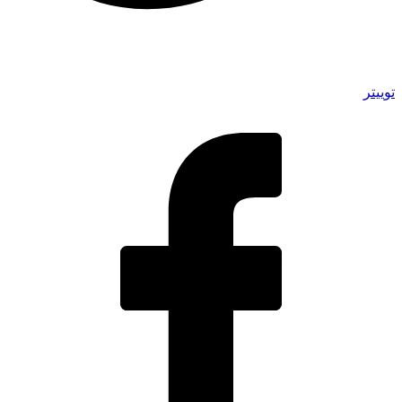
توییتر