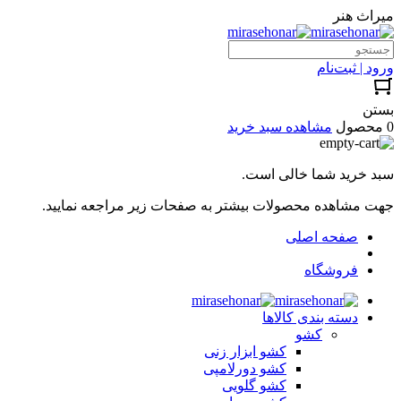
میراث هنر
ورود | ثبت‌نام
بستن
0 محصول
مشاهده سبد خرید
سبد خرید شما خالی است.
جهت مشاهده محصولات بیشتر به صفحات زیر مراجعه نمایید.
صفحه اصلی
فروشگاه
دسته بندی کالاها
کشو
کشو ابزار زنی
کشو دورلامپی
کشو گلویی