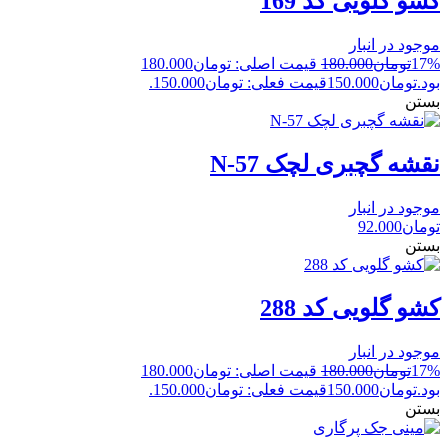
کشو گلویی کد 169
موجود در انبار
17%
تومان
180.000
قیمت اصلی: تومان180.000
بود.
تومان
150.000
قیمت فعلی: تومان150.000.
بستن
نقشه گچبری لچک N-57
موجود در انبار
تومان
92.000
بستن
کشو گلویی کد 288
موجود در انبار
17%
تومان
180.000
قیمت اصلی: تومان180.000
بود.
تومان
150.000
قیمت فعلی: تومان150.000.
بستن