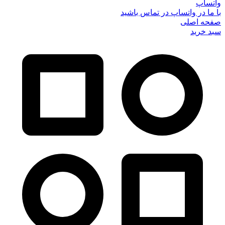
واتساپ
با ما در واتساپ در تماس باشید
صفحه اصلی
سبد خرید