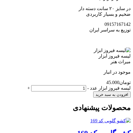
در سایز ۲۰ سانت دسته دار
ضخیم و بسیار کاربردی
09157167142
توزیع به سراسر ایران
لیسه فیروز ابزار
میراث هنر
موجود در انبار
تومان
45.000
لیسه فیروز ابزار عدد
-
+
افزودن به سبد خرید
محصولات پیشنهادی