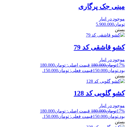
مینی جک پرگاری
موجود در انبار
تومان
5.900.000
بستن
کشو قاشقی کد 79
موجود در انبار
17%
تومان
180.000
قیمت اصلی: تومان180.000
بود.
تومان
150.000
قیمت فعلی: تومان150.000.
بستن
کشو گلویی کد 128
موجود در انبار
17%
تومان
180.000
قیمت اصلی: تومان180.000
بود.
تومان
150.000
قیمت فعلی: تومان150.000.
بستن