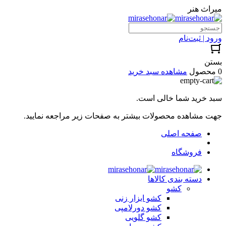
میراث هنر
ورود | ثبت‌نام
بستن
0 محصول
مشاهده سبد خرید
سبد خرید شما خالی است.
جهت مشاهده محصولات بیشتر به صفحات زیر مراجعه نمایید.
صفحه اصلی
فروشگاه
دسته بندی کالاها
کشو
کشو ابزار زنی
کشو دورلامپی
کشو گلویی