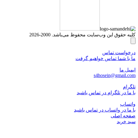
کلیه حقوق این وب‌سایت محفوظ می‌باشد. 2000-2026
درخواست تماس
ما با شما تماس خواهیم گرفت
ایمیل ما
s4hosein@gmail.com
تلگرام
با ما در تلگرام در تماس باشید
واتساپ
با ما در واتساپ در تماس باشید
صفحه اصلی
سبد خرید