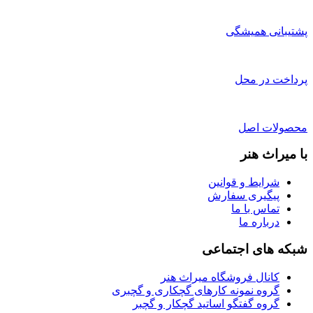
پشتیبانی همیشگی
پرداخت در محل
محصولات اصل
با میراث هنر
شرایط و قوانین
پیگیری سفارش
تماس با ما
درباره ما
شبکه های اجتماعی
کانال فروشگاه میراث هنر
گروه نمونه کارهای گچکاری و گچبری
گروه گفتگو اساتید گچکار و گچبر