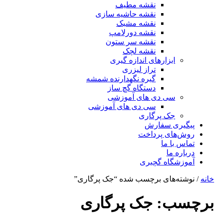
نقشه مطیف
نقشه حاشیه سازی
نقشه مشبک
نقشه دورلامپ
نقشه سر ستون
نقشه لچک
ابزارهای اندازه گیری
تراز لیزری
گیره نگهدارنده شمشه
دستگاه گچ ساز
سی دی های آموزشی
سی دی های آموزشی
جک پرگاری
پیگیری سفارش
روش‌های پرداخت
تماس با ما
درباره ما
آموزشگاه گچبری
خانه
/ نوشته‌های برچسب شده “جک پرگاری”
برچسب:
جک پرگاری