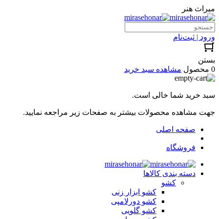
میراث هنر
ورود | ثبت‌نام
بستن
0 محصول
مشاهده سبد خرید
سبد خرید شما خالی است.
جهت مشاهده محصولات بیشتر به صفحات زیر مراجعه نمایید.
صفحه اصلی
فروشگاه
دسته بندی کالاها
کشو
کشو ابزار زنی
کشو دورلامپی
کشو گلویی