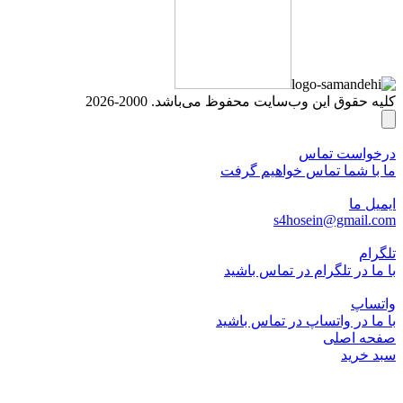
کلیه حقوق این وب‌سایت محفوظ می‌باشد. 2000-2026
درخواست تماس
ما با شما تماس خواهیم گرفت
ایمیل ما
s4hosein@gmail.com
تلگرام
با ما در تلگرام در تماس باشید
واتساپ
با ما در واتساپ در تماس باشید
صفحه اصلی
سبد خرید