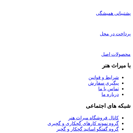
پشتیبانی همیشگی
پرداخت در محل
محصولات اصل
با میراث هنر
شرایط و قوانین
پیگیری سفارش
تماس با ما
درباره ما
شبکه های اجتماعی
کانال فروشگاه میراث هنر
گروه نمونه کارهای گچکاری و گچبری
گروه گفتگو اساتید گچکار و گچبر