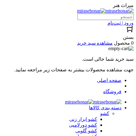
میراث هنر
ورود | ثبت‌نام
بستن
0 محصول
مشاهده سبد خرید
سبد خرید شما خالی است.
جهت مشاهده محصولات بیشتر به صفحات زیر مراجعه نمایید.
صفحه اصلی
فروشگاه
دسته بندی کالاها
کشو
کشو ابزار زنی
کشو دورلامپی
کشو گلویی