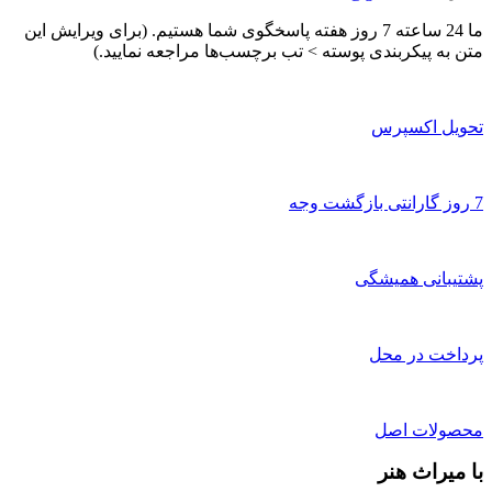
ما 24 ساعته 7 روز هفته پاسخگوی شما هستیم. (برای ویرایش این
متن به پیکربندی پوسته > تب برچسب‌ها مراجعه نمایید.)
تحویل اکسپرس
7 روز گارانتی بازگشت وجه
پشتیبانی همیشگی
پرداخت در محل
محصولات اصل
با میراث هنر