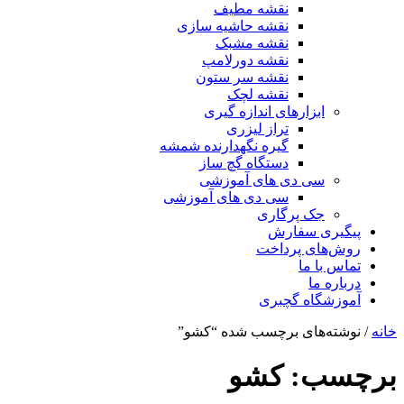
نقشه مطیف
نقشه حاشیه سازی
نقشه مشبک
نقشه دورلامپ
نقشه سر ستون
نقشه لچک
ابزارهای اندازه گیری
تراز لیزری
گیره نگهدارنده شمشه
دستگاه گچ ساز
سی دی های آموزشی
سی دی های آموزشی
جک پرگاری
پیگیری سفارش
روش‌های پرداخت
تماس با ما
درباره ما
آموزشگاه گچبری
خانه
/ نوشته‌های برچسب شده “کشو”
برچسب:
کشو