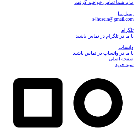
ما با شما تماس خواهیم گرفت
ایمیل ما
s4hosein@gmail.com
تلگرام
با ما در تلگرام در تماس باشید
واتساپ
با ما در واتساپ در تماس باشید
صفحه اصلی
سبد خرید