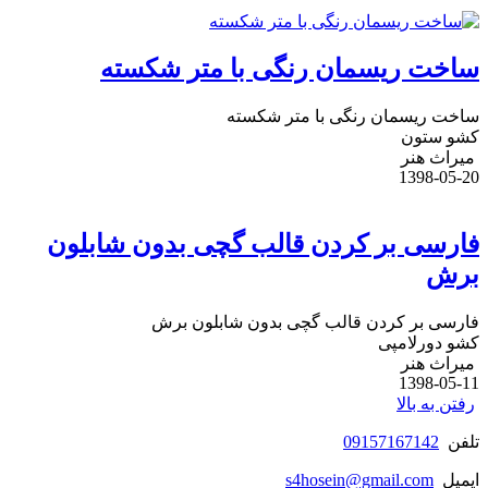
ساخت ریسمان رنگی با متر شکسته
ساخت ریسمان رنگی با متر شکسته
کشو ستون
میراث هنر
1398-05-20
فارسی بر کردن قالب گچی بدون شابلون
برش
فارسی بر کردن قالب گچی بدون شابلون برش
کشو دورلامپی
میراث هنر
1398-05-11
رفتن به بالا
تلفن
09157167142
ایمیل
s4hosein@gmail.com